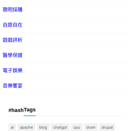
聰明採購
自遊自在
遊戲評析
醫學保健
電子娛樂
音樂饗宴
Tags
#hash
ai
apache
blog
chatgpt
cpu
dram
drupal