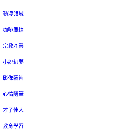
動漫領域
咖啡風情
宗教產業
小說幻夢
影像藝術
心情隨筆
才子佳人
教育學習