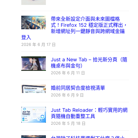
帶來全新設定介面與未來圖檔格
式！Firefox 152 穩定版正式釋出，
新增網址列一鍵靜音與跨網域金鑰
登入
2026 年 6 月 17 日
Just a New Tab – 拾光新分頁（隨
機桌布與金句）
2026 年 6 月 11 日
婚前同居契合度檢視清單
2026 年 6 月 9 日
Just Tab Reloader：輕巧實用的網
頁隨機自動重整工具
2026 年 5 月 18 日