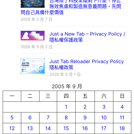
台灣除了科技業還剩下什麼？停止
無效焦慮和製造無意義問題，先問
問自己具備什麼價值
2026 年 5 月 7 日
Just a New Tab – Privacy Policy /
隱私權保護政策
2026 年 5 月 2 日
Just Tab Reloader Privacy Policy
隱私權政策
2026 年 5 月 1 日
2005 年 9 月
一
二
三
四
五
六
日
1
2
3
4
5
6
7
8
9
10
11
12
13
14
15
16
17
18