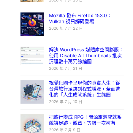
2026 年 7 月 28 日
Mozilla 發布 Firefox 153.0：
Vulkan 視訊解碼登場
2026 年 7 月 22 日
解決 WordPress 媒體庫空間膨脹：
使用 Disable All Thumbnails 批次
清理數十萬冗餘縮圖
2026 年 7 月 21 日
視覺化圖卡呈現你的真實人生：從
台灣旅行足跡到程式職涯，全面進
化的「人生成就系統」生態圈
2026 年 7 月 10 日
把旅行變成 RPG！開源旅遊成就系
統讓足跡、徽章、等級一次擁有
2026 年 7 月 9 日