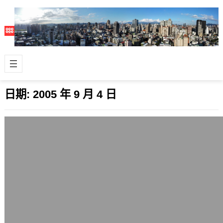
日期:
2005 年 9 月 4 日
個人部落格與商業性
2005 年 9 月 4 日
部落格固然是近來的網路顯學，除了商
業性部落格大站外，個人部落格與商業
性的關係好像也變得被重視了。 國內外
有很多…