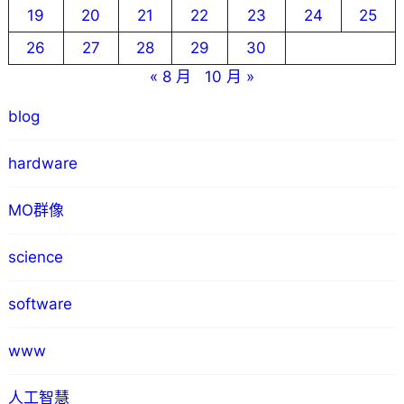
19
20
21
22
23
24
25
26
27
28
29
30
« 8 月
10 月 »
blog
hardware
MO群像
science
software
www
人工智慧