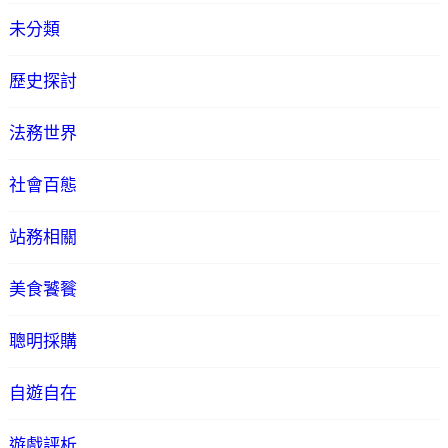
未分類
歷史探討
法務世界
社會百態
站務相關
美食饕餮
聰明採購
自遊自在
遊戲評析