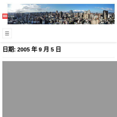
日期:
2005 年 9 月 5 日
我為什麼會寫部落格？
2005 年 9 月 5 日
最近和一些朋友聊天，知道我有做部落
格或看過我部落格的人都會問，「當初
為什麼你會想要寫部落格呀？」 這個問
題其實…