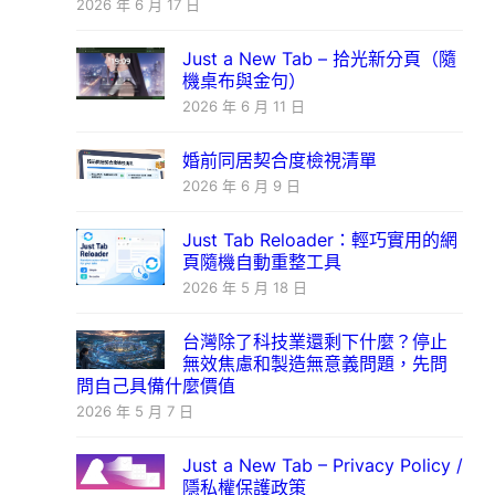
2026 年 6 月 17 日
Just a New Tab – 拾光新分頁（隨
機桌布與金句）
2026 年 6 月 11 日
婚前同居契合度檢視清單
2026 年 6 月 9 日
Just Tab Reloader：輕巧實用的網
頁隨機自動重整工具
2026 年 5 月 18 日
台灣除了科技業還剩下什麼？停止
無效焦慮和製造無意義問題，先問
問自己具備什麼價值
2026 年 5 月 7 日
Just a New Tab – Privacy Policy /
隱私權保護政策