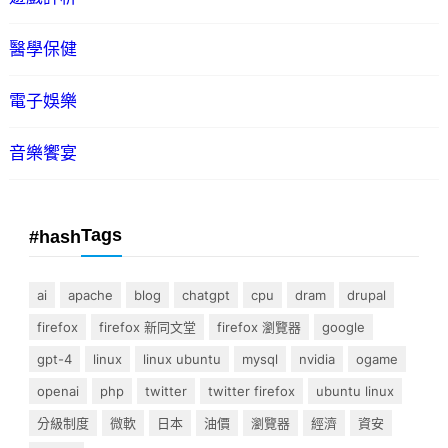
醫學保健
電子娛樂
音樂饗宴
Tags
#hash
ai
apache
blog
chatgpt
cpu
dram
drupal
firefox
firefox 新同文堂
firefox 瀏覽器
google
gpt-4
linux
linux ubuntu
mysql
nvidia
ogame
openai
php
twitter
twitter firefox
ubuntu linux
分級制度
微軟
日本
油價
瀏覽器
經濟
資安