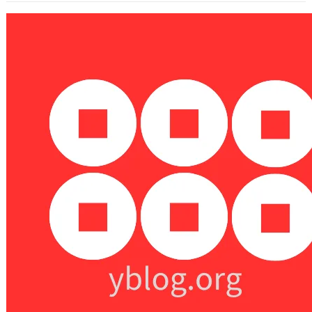
Collablog測試站
2005 年 9 月 5 日
這裡以後會不定期發表有關Collablog
系統的測試以及教學文章。