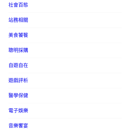
社會百態
站務相關
美食饕餮
聰明採購
自遊自在
遊戲評析
醫學保健
電子娛樂
音樂饗宴