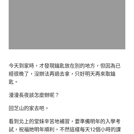
今天到家時，才發現鑰匙放在別的地方，但因為已
經很晚了，沒辦法再過去拿，只好明天再來取鑰
匙。
漫漫長夜該怎麼辦呢？
回芝山的家去吧。
看到北上的堂妹辛苦地補習，要準備明年的入學考
試，祝福她明年順利，不然這樣每天12個小時的課