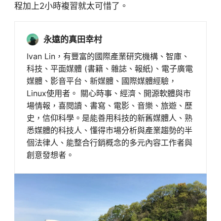
程加上2小時複習就太可惜了。
永遠的真田幸村
Ivan Lin，有豐富的國際產業研究機構、智庫、
科技、平面媒體 (書籍、雜誌、報紙)、電子廣電
媒體、影音平台、新媒體、國際媒體經驗，
Linux使用者。 關心時事、經濟、開源軟體與市
場情報，喜閱讀、書寫、電影、音樂、旅遊、歷
史，信仰科學。是能善用科技的新舊媒體人、熟
悉媒體的科技人、懂得市場分析與產業趨勢的半
個法律人、能整合行銷概念的多元內容工作者與
創意發想者。