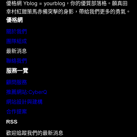
優格網 Yblog = yourblog，你的優質部落格。願真田
幸村紅鎧策馬赤備突擊的身影，帶給我們更多的勇氣。
優格網
關於我們
團隊組成
最新消息
聯絡我們
服務一覽
顧問服務
推薦網站:CyberQ
網站設計與建構
合作提案
RSS
歡迎追蹤我們的最新消息