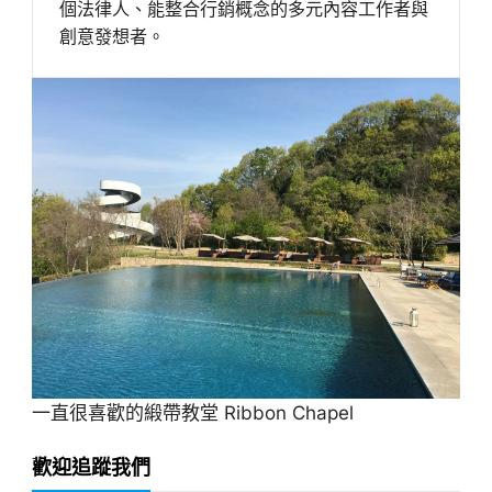
個法律人、能整合行銷概念的多元內容工作者與
創意發想者。
一直很喜歡的緞帶教堂 Ribbon Chapel
歡迎追蹤我們