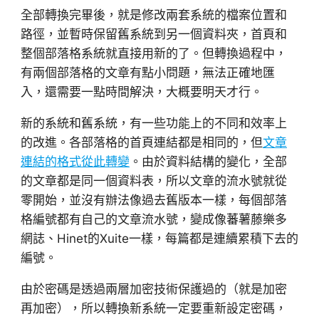
全部轉換完畢後，就是修改兩套系統的檔案位置和
路徑，並暫時保留舊系統到另一個資料夾，首頁和
整個部落格系統就直接用新的了。但轉換過程中，
有兩個部落格的文章有點小問題，無法正確地匯
入，還需要一點時間解決，大概要明天才行。
新的系統和舊系統，有一些功能上的不同和效率上
的改進。各部落格的首頁連結都是相同的，但
文章
連結的格式從此轉變
。由於資料結構的變化，全部
的文章都是同一個資料表，所以文章的流水號就從
零開始，並沒有辦法像過去舊版本一樣，每個部落
格編號都有自己的文章流水號，變成像蕃薯藤樂多
網誌、Hinet的Xuite一樣，每篇都是連續累積下去的
編號。
由於密碼是透過兩層加密技術保護過的（就是加密
再加密），所以轉換新系統一定要重新設定密碼，