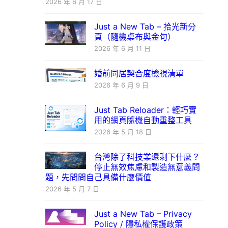
2026 年 6 月 17 日
Just a New Tab – 拾光新分
頁（隨機桌布與金句）
2026 年 6 月 11 日
婚前同居契合度檢視清單
2026 年 6 月 9 日
Just Tab Reloader：輕巧實
用的網頁隨機自動重整工具
2026 年 5 月 18 日
台灣除了科技業還剩下什麼？
停止無效焦慮和製造無意義問
題，先問問自己具備什麼價值
2026 年 5 月 7 日
Just a New Tab – Privacy
Policy / 隱私權保護政策