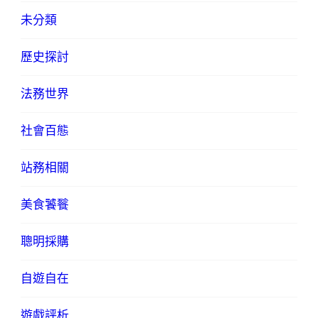
未分類
歷史探討
法務世界
社會百態
站務相關
美食饕餮
聰明採購
自遊自在
遊戲評析