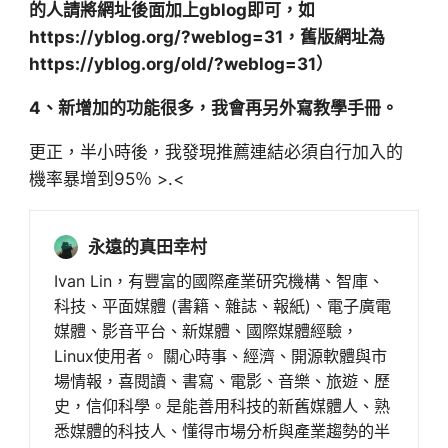
的人請將網址後面加上gblog即可，如
https://yblog.org/?weblog=31，舊版網址為
https://yblog.org/old/?weblog=31）
4、新增加的功能很多，我會再另外寫教學手冊。
更正，半小時後，我發現推薦連結必須自行加入的
機率暴增到95％ >.<
永遠的真田幸村
Ivan Lin，有豐富的國際產業研究機構、智庫、
科技、平面媒體 (書籍、雜誌、報紙)、電子廣電
媒體、影音平台、新媒體、國際媒體經驗，
Linux使用者。 關心時事、經濟、開源軟體與市
場情報，喜閱讀、書寫、電影、音樂、旅遊、歷
史，信仰科學。是能善用科技的新舊媒體人、熟
悉媒體的科技人、懂得市場分析與產業趨勢的半