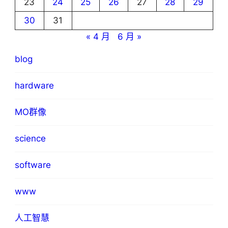
23
24
25
26
27
28
29
30
31
« 4 月
6 月 »
blog
hardware
MO群像
science
software
www
人工智慧