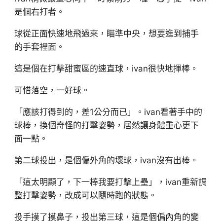
是個右打者。
球從正面快速地飛過來，瞄準中央，想要進到捕手
的手套裡面。
這是個在打擊甜蜜區的速直球，ivan很快地揮棒。
可惜落空，一好球。
「應該打得到的，差1公分而已」。ivan看著手中的
球棒，換個奇怪的打擊姿勢，居然讓身體重心更下
面一點。
第二球投出，是個偏外角的壞球，ivan沒有出棒。
「這太明顯了，下一棒我要打擊上壘」，ivan重新調
整打擊姿勢，改成可以隨時跑的狀態。
投手摸了摸鼻子，投出第三球，這是個偏內角的變