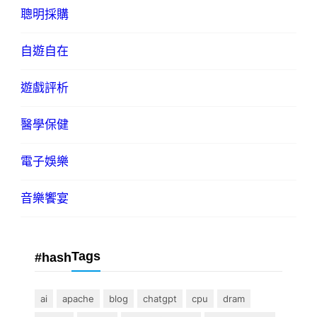
聰明採購
自遊自在
遊戲評析
醫學保健
電子娛樂
音樂饗宴
Tags
#hash
ai
apache
blog
chatgpt
cpu
dram