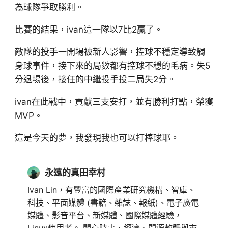
為球隊爭取勝利。
比賽的結果，ivan這一隊以7比2贏了。
敵隊的投手一開場被新人影響，控球不穩定導致觸
身球事件，接下來的局數都有控球不穩的毛病。失5
分退場後，接任的中繼投手投二局失2分。
ivan在此戰中，貢獻三支安打，並有勝利打點，榮獲
MVP。
這是今天的夢，我發現我也可以打棒球耶。
永遠的真田幸村
Ivan Lin，有豐富的國際產業研究機構、智庫、
科技、平面媒體 (書籍、雜誌、報紙)、電子廣電
媒體、影音平台、新媒體、國際媒體經驗，
Linux使用者。 關心時事、經濟、開源軟體與市