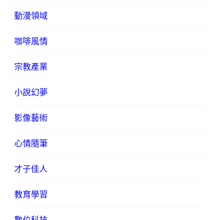
動漫領域
咖啡風情
宗教產業
小說幻夢
影像藝術
心情隨筆
才子佳人
教育學習