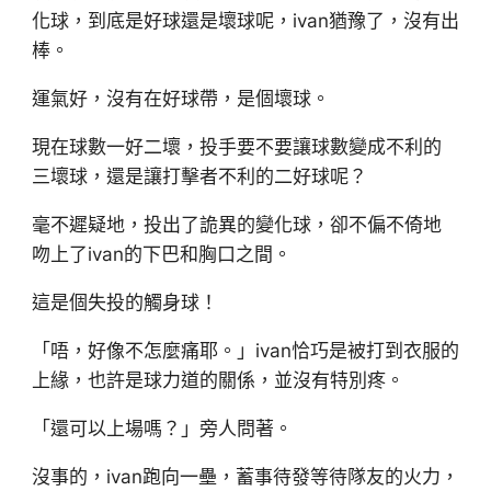
化球，到底是好球還是壞球呢，ivan猶豫了，沒有出
棒。
運氣好，沒有在好球帶，是個壞球。
現在球數一好二壞，投手要不要讓球數變成不利的
三壞球，還是讓打擊者不利的二好球呢？
毫不遲疑地，投出了詭異的變化球，卻不偏不倚地
吻上了ivan的下巴和胸口之間。
這是個失投的觸身球！
「唔，好像不怎麼痛耶。」ivan恰巧是被打到衣服的
上緣，也許是球力道的關係，並沒有特別疼。
「還可以上場嗎？」旁人問著。
沒事的，ivan跑向一壘，蓄事待發等待隊友的火力，