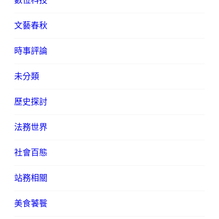
數位科技
文藝春秋
時事評論
未分類
歷史探討
法務世界
社會百態
站務相關
美食饕餮