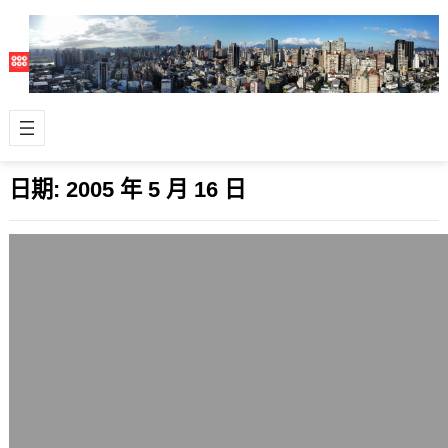
日期:
2005 年 5 月 16 日
無名小站終究6月要開始收費
2005 年 5 月 16 日
之前自己在這一篇無名小站商業化的爭
議與問題的文中，已經針對該網站許多
面向提出了一些質疑。 無名小站站長今
天發表…