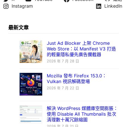
Instagram
LinkedIn
最新文章
Just Ad Blocker 上架 Chrome
Web Store：以 Manifest V3 打造
的輕量隱私優先廣告攔截器
2026 年 7 月 28 日
Mozilla 發布 Firefox 153.0：
Vulkan 視訊解碼登場
2026 年 7 月 22 日
解決 WordPress 媒體庫空間膨脹：
使用 Disable All Thumbnails 批次
清理數十萬冗餘縮圖
2026 年 7 月 21 日