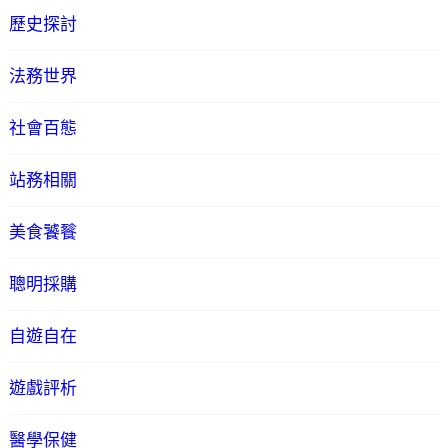
歷史探討
法務世界
社會百態
站務相關
美食饕餮
聰明採購
自遊自在
遊戲評析
醫學保健