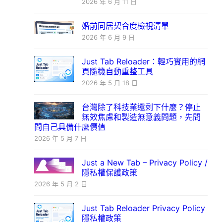
2026 年 6 月 11 日
婚前同居契合度檢視清單
2026 年 6 月 9 日
Just Tab Reloader：輕巧實用的網
頁隨機自動重整工具
2026 年 5 月 18 日
台灣除了科技業還剩下什麼？停止
無效焦慮和製造無意義問題，先問
問自己具備什麼價值
2026 年 5 月 7 日
Just a New Tab – Privacy Policy /
隱私權保護政策
2026 年 5 月 2 日
Just Tab Reloader Privacy Policy
隱私權政策