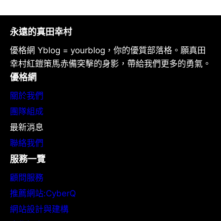
永遠的真田幸村
優格網 Yblog = yourblog，你的優質部落格。願真田
幸村紅鎧策馬赤備突擊的身影，帶給我們更多的勇氣。
優格網
關於我們
團隊組成
最新消息
聯絡我們
服務一覽
顧問服務
推薦網站:CyberQ
網站設計與建構