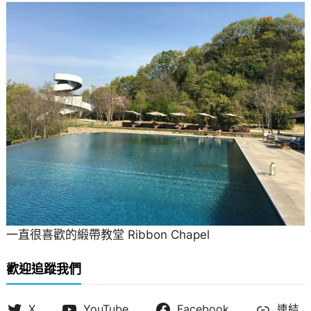
一直很喜歡的緞帶教堂 Ribbon Chapel
歡迎追蹤我們
X
YouTube
Facebook
連結