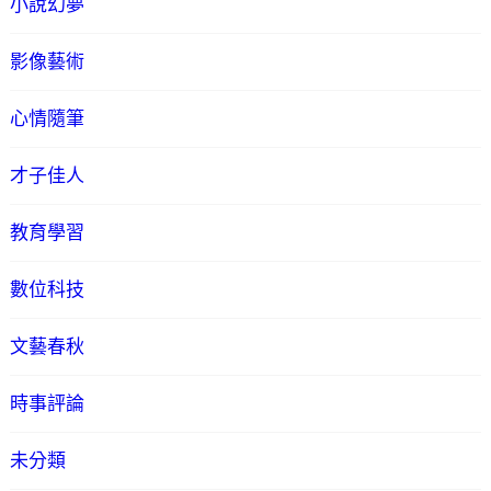
小說幻夢
影像藝術
心情隨筆
才子佳人
教育學習
數位科技
文藝春秋
時事評論
未分類