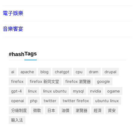
電子娛樂
音樂饗宴
Tags
#hash
ai
apache
blog
chatgpt
cpu
dram
drupal
firefox
firefox 新同文堂
firefox 瀏覽器
google
gpt-4
linux
linux ubuntu
mysql
nvidia
ogame
openai
php
twitter
twitter firefox
ubuntu linux
分級制度
微軟
日本
油價
瀏覽器
經濟
資安
輸入法