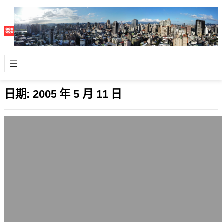
日期:
2005 年 5 月 11 日
佳姿事件的受害者
2005 年 5 月 11 日
蔡純真的獨資企業佳姿集團，因為投資
與營運該公司位於台北101大樓旗艦店
的金額過高，資金出現缺口，導致從農
曆年間…