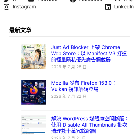
Instagram
LinkedIn
最新文章
Just Ad Blocker 上架 Chrome
Web Store：以 Manifest V3 打造
的輕量隱私優先廣告攔截器
2026 年 7 月 28 日
Mozilla 發布 Firefox 153.0：
Vulkan 視訊解碼登場
2026 年 7 月 22 日
解決 WordPress 媒體庫空間膨脹：
使用 Disable All Thumbnails 批次
清理數十萬冗餘縮圖
2026 年 7 月 21 日