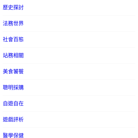
歷史探討
法務世界
社會百態
站務相關
美食饕餮
聰明採購
自遊自在
遊戲評析
醫學保健