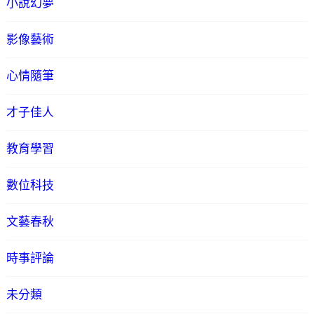
小說幻夢
影像藝術
心情隨筆
才子佳人
教育學習
數位科技
文藝春秋
時事評論
未分類