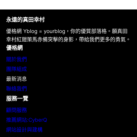
永遠的真田幸村
優格網 Yblog = yourblog，你的優質部落格。願真田
幸村紅鎧策馬赤備突擊的身影，帶給我們更多的勇氣。
優格網
關於我們
團隊組成
最新消息
聯絡我們
服務一覽
顧問服務
推薦網站:CyberQ
網站設計與建構