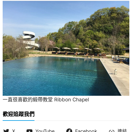
一直很喜歡的緞帶教堂 Ribbon Chapel
歡迎追蹤我們
X
YouTube
Facebook
連結