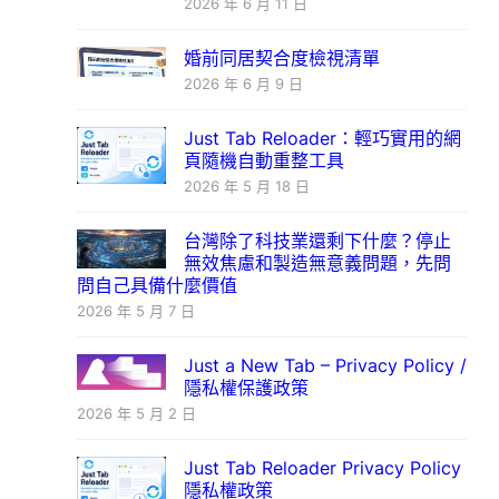
2026 年 6 月 11 日
婚前同居契合度檢視清單
2026 年 6 月 9 日
Just Tab Reloader：輕巧實用的網
頁隨機自動重整工具
2026 年 5 月 18 日
台灣除了科技業還剩下什麼？停止
無效焦慮和製造無意義問題，先問
問自己具備什麼價值
2026 年 5 月 7 日
Just a New Tab – Privacy Policy /
隱私權保護政策
2026 年 5 月 2 日
Just Tab Reloader Privacy Policy
隱私權政策