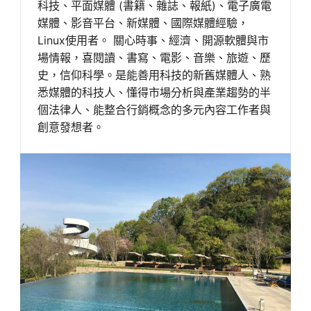
科技、平面媒體 (書籍、雜誌、報紙)、電子廣電
媒體、影音平台、新媒體、國際媒體經驗，
Linux使用者。 關心時事、經濟、開源軟體與市
場情報，喜閱讀、書寫、電影、音樂、旅遊、歷
史，信仰科學。是能善用科技的新舊媒體人、熟
悉媒體的科技人、懂得市場分析與產業趨勢的半
個法律人、能整合行銷概念的多元內容工作者與
創意發想者。