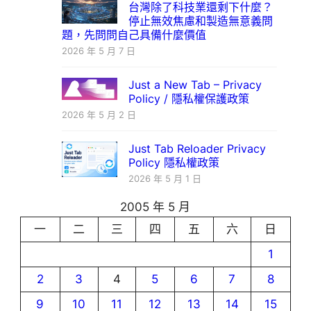
台灣除了科技業還剩下什麼？
停止無效焦慮和製造無意義問
題，先問問自己具備什麼價值
2026 年 5 月 7 日
Just a New Tab – Privacy
Policy / 隱私權保護政策
2026 年 5 月 2 日
Just Tab Reloader Privacy
Policy 隱私權政策
2026 年 5 月 1 日
2005 年 5 月
一
二
三
四
五
六
日
1
2
3
4
5
6
7
8
9
10
11
12
13
14
15