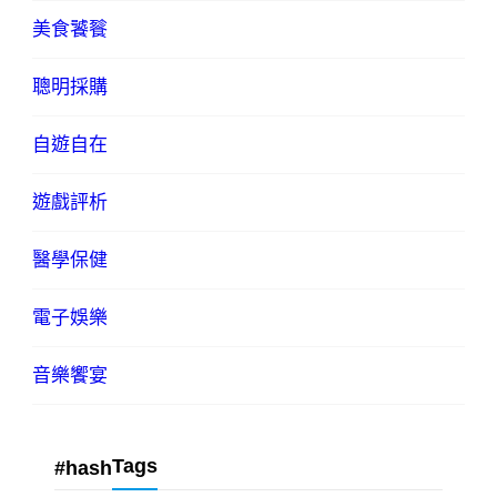
美食饕餮
聰明採購
自遊自在
遊戲評析
醫學保健
電子娛樂
音樂饗宴
Tags
#hash