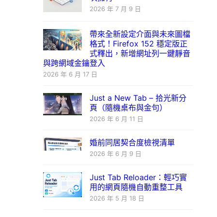
2026 年 7 月 9 日
帶來全新設定介面與未來圖檔
格式！Firefox 152 穩定版正
式釋出，新增網址列一鍵靜音
與跨網域金鑰登入
2026 年 6 月 17 日
Just a New Tab – 拾光新分
頁（隨機桌布與金句）
2026 年 6 月 11 日
婚前同居契合度檢視清單
2026 年 6 月 9 日
Just Tab Reloader：輕巧實
用的網頁隨機自動重整工具
2026 年 5 月 18 日