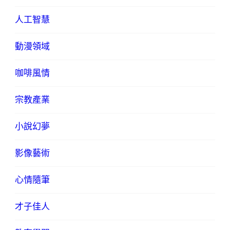
人工智慧
動漫領域
咖啡風情
宗教產業
小說幻夢
影像藝術
心情隨筆
才子佳人