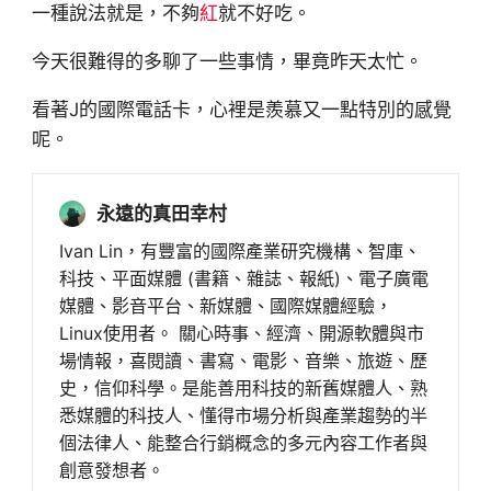
一種說法就是，不夠
紅
就不好吃。
今天很難得的多聊了一些事情，畢竟昨天太忙。
看著J的國際電話卡，心裡是羨慕又一點特別的感覺
呢。
永遠的真田幸村
Ivan Lin，有豐富的國際產業研究機構、智庫、
科技、平面媒體 (書籍、雜誌、報紙)、電子廣電
媒體、影音平台、新媒體、國際媒體經驗，
Linux使用者。 關心時事、經濟、開源軟體與市
場情報，喜閱讀、書寫、電影、音樂、旅遊、歷
史，信仰科學。是能善用科技的新舊媒體人、熟
悉媒體的科技人、懂得市場分析與產業趨勢的半
個法律人、能整合行銷概念的多元內容工作者與
創意發想者。