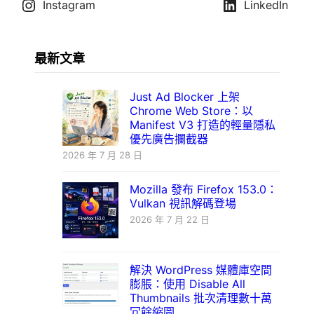
Instagram
LinkedIn
最新文章
Just Ad Blocker 上架
Chrome Web Store：以
Manifest V3 打造的輕量隱私
優先廣告攔截器
2026 年 7 月 28 日
Mozilla 發布 Firefox 153.0：
Vulkan 視訊解碼登場
2026 年 7 月 22 日
解決 WordPress 媒體庫空間
膨脹：使用 Disable All
Thumbnails 批次清理數十萬
冗餘縮圖