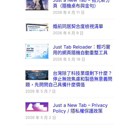
Just a New Tab – 拾光新分
頁（隨機桌布與金句）
2026 年 6 月 11 日
婚前同居契合度檢視清單
2026 年 6 月 9 日
Just Tab Reloader：輕巧實
用的網頁隨機自動重整工具
2026 年 5 月 18 日
台灣除了科技業還剩下什麼？
停止無效焦慮和製造無意義問
題，先問問自己具備什麼價值
2026 年 5 月 7 日
Just a New Tab – Privacy
Policy / 隱私權保護政策
2026 年 5 月 2 日