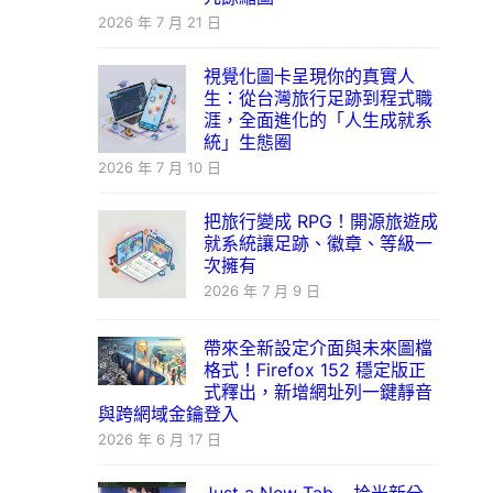
2026 年 7 月 21 日
視覺化圖卡呈現你的真實人
生：從台灣旅行足跡到程式職
涯，全面進化的「人生成就系
統」生態圈
2026 年 7 月 10 日
把旅行變成 RPG！開源旅遊成
就系統讓足跡、徽章、等級一
次擁有
2026 年 7 月 9 日
帶來全新設定介面與未來圖檔
格式！Firefox 152 穩定版正
式釋出，新增網址列一鍵靜音
與跨網域金鑰登入
2026 年 6 月 17 日