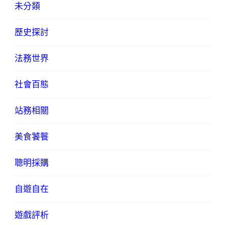
未分類
歷史探討
法務世界
社會百態
站務相關
美食饕餮
聰明採購
自遊自在
遊戲評析