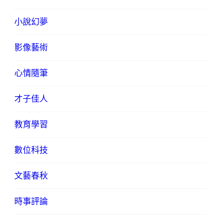
小說幻夢
影像藝術
心情隨筆
才子佳人
教育學習
數位科技
文藝春秋
時事評論