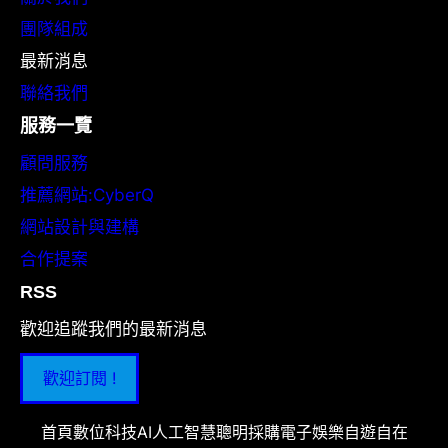
團隊組成
最新消息
聯絡我們
服務一覽
顧問服務
推薦網站:CyberQ
網站設計與建構
合作提案
RSS
歡迎追蹤我們的最新消息
歡迎訂閱 !
首頁
數位科技
AI人工智慧
聰明採購
電子娛樂
自遊自在