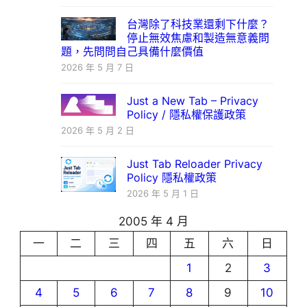
台灣除了科技業還剩下什麼？
停止無效焦慮和製造無意義問
題，先問問自己具備什麼價值
2026 年 5 月 7 日
Just a New Tab – Privacy
Policy / 隱私權保護政策
2026 年 5 月 2 日
Just Tab Reloader Privacy
Policy 隱私權政策
2026 年 5 月 1 日
2005 年 4 月
一
二
三
四
五
六
日
1
2
3
4
5
6
7
8
9
10