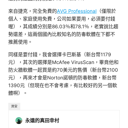
來自捷克，完全免費的
AVG Professional
（僅限於
個人、家庭使用免費，公司如果要用，必須要付錢
喔），其成績分別是86.03％和78.1％，老實說比趨
勢還差，這兩個國內比較知名的防毒軟體在下都不
推薦使用。
同樣是要付錢，我會選擇卡巴斯基（新台幣1179
元），其次的選擇是McAfee VirusScan，畢竟他和
防火牆軟體一起買是約70美元的售價（新台幣2100
元），再來才會是Norton諾頓的防毒軟體，新台幣
1390元（但現在也不會考慮，有比較好的另一個軟
體啊）。
資安
永遠的真田幸村