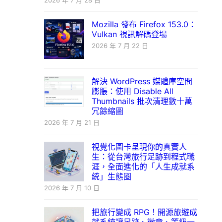
2026 年 7 月 28 日
Mozilla 發布 Firefox 153.0：
Vulkan 視訊解碼登場
2026 年 7 月 22 日
解決 WordPress 媒體庫空間
膨脹：使用 Disable All
Thumbnails 批次清理數十萬
冗餘縮圖
2026 年 7 月 21 日
視覺化圖卡呈現你的真實人
生：從台灣旅行足跡到程式職
涯，全面進化的「人生成就系
統」生態圈
2026 年 7 月 10 日
把旅行變成 RPG！開源旅遊成