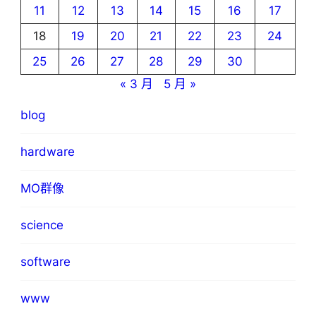
11
12
13
14
15
16
17
18
19
20
21
22
23
24
25
26
27
28
29
30
« 3 月
5 月 »
blog
hardware
MO群像
science
software
www