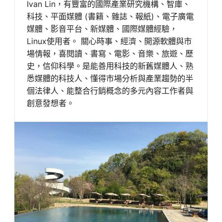
Ivan Lin，有豐富的國際產業研究機構、智庫、
科技、平面媒體 (書籍、雜誌、報紙)、電子廣電
媒體、影音平台、新媒體、國際媒體經驗，
Linux使用者。 關心時事、經濟、開源軟體與市
場情報，喜閱讀、書寫、電影、音樂、旅遊、歷
史，信仰科學。是能善用科技的新舊媒體人、熟
悉媒體的科技人、懂得市場分析與產業趨勢的半
個法律人、能整合行銷概念的多元內容工作者與
創意發想者。