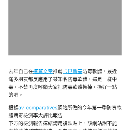
去年自己在
這篇文章
推薦
卡巴斯基
防毒軟體，最近
滿多朋友都反應用了某知名防毒軟體，還是一樣中
毒，不禁再度呼籲大家把防毒軟體換掉，換好一點
的吧。
根據
av-comparatives
網站所做的今年第一季防毒軟
體病毒檢測率大評比報告
下方的檢測報告連結請用複製貼上，該網站說不能