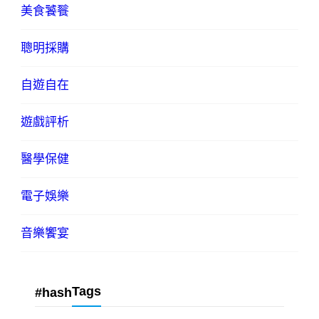
美食饕餮
聰明採購
自遊自在
遊戲評析
醫學保健
電子娛樂
音樂饗宴
Tags
#hash