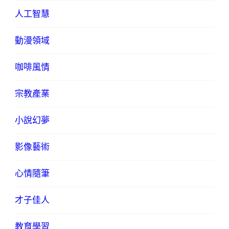
人工智慧
動漫領域
咖啡風情
宗教產業
小說幻夢
影像藝術
心情隨筆
才子佳人
教育學習