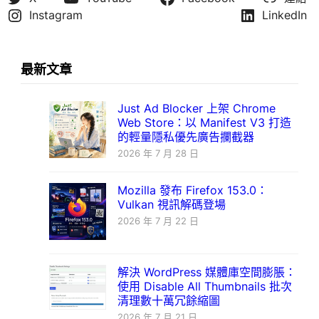
Instagram
LinkedIn
最新文章
Just Ad Blocker 上架 Chrome
Web Store：以 Manifest V3 打造
的輕量隱私優先廣告攔截器
2026 年 7 月 28 日
Mozilla 發布 Firefox 153.0：
Vulkan 視訊解碼登場
2026 年 7 月 22 日
解決 WordPress 媒體庫空間膨脹：
使用 Disable All Thumbnails 批次
清理數十萬冗餘縮圖
2026 年 7 月 21 日