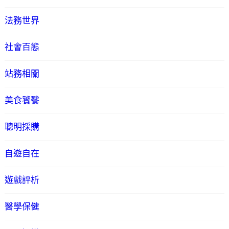
法務世界
社會百態
站務相關
美食饕餮
聰明採購
自遊自在
遊戲評析
醫學保健