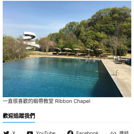
一直很喜歡的緞帶教堂 Ribbon Chapel
歡迎追蹤我們
X
YouTube
Facebook
連結