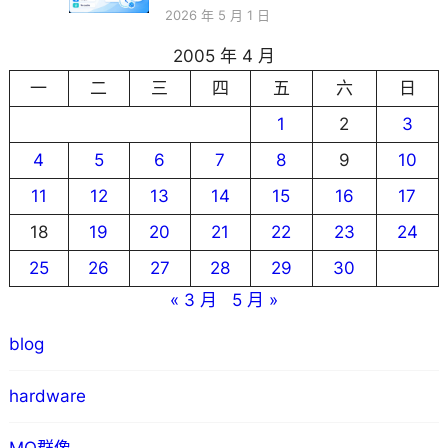
2026 年 5 月 1 日
2005 年 4 月
一
二
三
四
五
六
日
1
2
3
4
5
6
7
8
9
10
11
12
13
14
15
16
17
18
19
20
21
22
23
24
25
26
27
28
29
30
« 3 月
5 月 »
blog
hardware