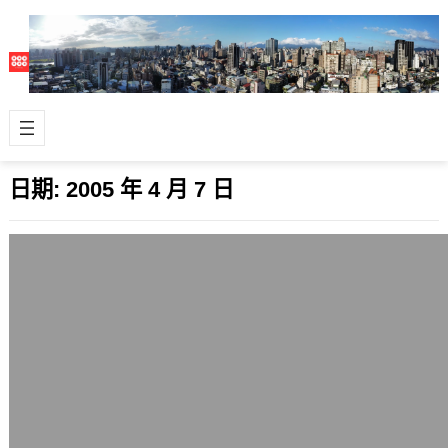
日期:
2005 年 4 月 7 日
MSN Messenger7.0正式版和MSN
Space
2005 年 4 月 7 日
今天微軟釋出了MSN Messenger7.0正
式版，也正式宣告之前測試中的MSN
Space正式上線。 MS…