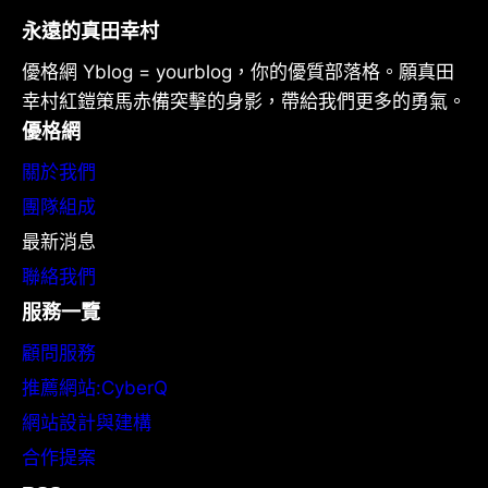
永遠的真田幸村
優格網 Yblog = yourblog，你的優質部落格。願真田
幸村紅鎧策馬赤備突擊的身影，帶給我們更多的勇氣。
優格網
關於我們
團隊組成
最新消息
聯絡我們
服務一覽
顧問服務
推薦網站:CyberQ
網站設計與建構
合作提案