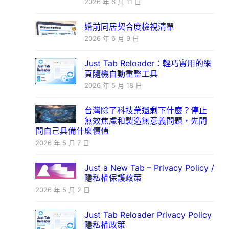
2026 年 6 月 11 日
婚前同居契合度檢視清單
2026 年 6 月 9 日
Just Tab Reloader：輕巧實用的網
頁隨機自動重整工具
2026 年 5 月 18 日
台灣除了科技業還剩下什麼？停止
無效焦慮和製造無意義問題，先問
問自己具備什麼價值
2026 年 5 月 7 日
Just a New Tab – Privacy Policy /
隱私權保護政策
2026 年 5 月 2 日
Just Tab Reloader Privacy Policy
隱私權政策