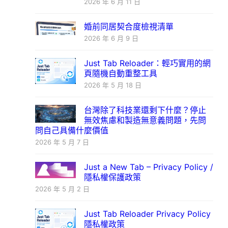
2026 年 6 月 11 日
婚前同居契合度檢視清單
2026 年 6 月 9 日
Just Tab Reloader：輕巧實用的網
頁隨機自動重整工具
2026 年 5 月 18 日
台灣除了科技業還剩下什麼？停止
無效焦慮和製造無意義問題，先問
問自己具備什麼價值
2026 年 5 月 7 日
Just a New Tab – Privacy Policy /
隱私權保護政策
2026 年 5 月 2 日
Just Tab Reloader Privacy Policy
隱私權政策