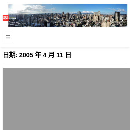
日期:
2005 年 4 月 11 日
DDR記憶體價格幾近谷底，DDR2下半年
起飛
2005 年 4 月 11 日
沒有意外的話，DDR2記憶體下半年的
價格將會更大幅滑落，變成主流的記憶
體規格，讓新一代的處理器平台、新的
主機板…