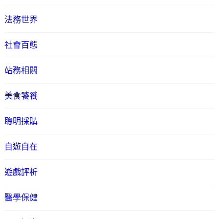
法務世界
社會百態
站務相關
美食饕餮
聰明採購
自遊自在
遊戲評析
醫學保健