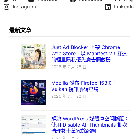
Instagram
LinkedIn
最新文章
Just Ad Blocker 上架 Chrome
Web Store：以 Manifest V3 打造
的輕量隱私優先廣告攔截器
2026 年 7 月 28 日
Mozilla 發布 Firefox 153.0：
Vulkan 視訊解碼登場
2026 年 7 月 22 日
解決 WordPress 媒體庫空間膨脹：
使用 Disable All Thumbnails 批次
清理數十萬冗餘縮圖
2026 年 7 月 21 日