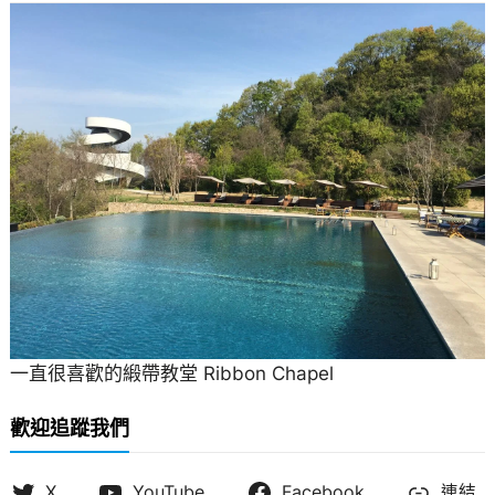
一直很喜歡的緞帶教堂 Ribbon Chapel
歡迎追蹤我們
X
YouTube
Facebook
連結