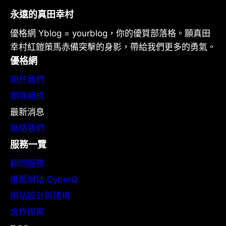
永遠的真田幸村
優格網 Yblog = yourblog，你的優質部落格。願真田
幸村紅鎧策馬赤備突擊的身影，帶給我們更多的勇氣。
優格網
關於我們
團隊組成
最新消息
聯絡我們
服務一覽
顧問服務
推薦網站:CyberQ
網站設計與建構
合作提案