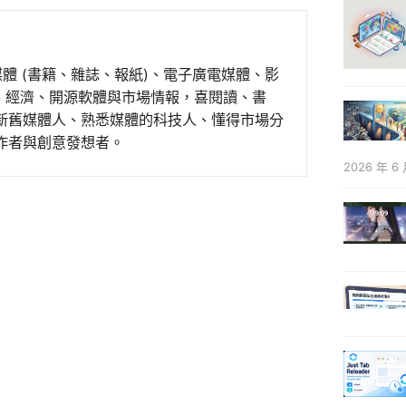
媒體 (書籍、雜誌、報紙)、電子廣電媒體、影
事、經濟、開源軟體與市場情報，喜閱讀、書
新舊媒體人、熟悉媒體的科技人、懂得市場分
作者與創意發想者。
2026 年 6 