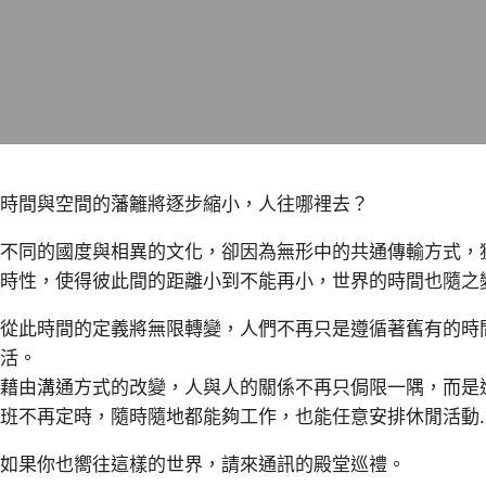
時間與空間的藩籬將逐步縮小，人往哪裡去？
不同的國度與相異的文化，卻因為無形中的共通傳輸方式，
時性，使得彼此間的距離小到不能再小，世界的時間也隨之
從此時間的定義將無限轉變，人們不再只是遵循著舊有的時
活。
藉由溝通方式的改變，人與人的關係不再只侷限一隅，而是
班不再定時，隨時隨地都能夠工作，也能任意安排休閒活動…
如果你也嚮往這樣的世界，請來通訊的殿堂巡禮。