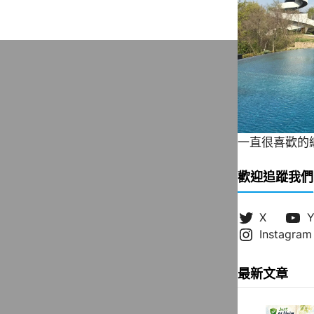
一直很喜歡的緞帶
歡迎追蹤我們
X
Y
Instagram
最新文章