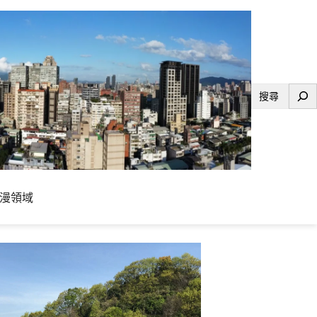
搜
尋
漫領域