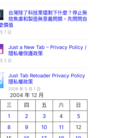
台灣除了科技業還剩下什麼？停止無
效焦慮和製造無意義問題，先問問自
麼價值
月 7 日
Just a New Tab – Privacy Policy /
隱私權保護政策
月 2 日
Just Tab Reloader Privacy Policy
隱私權政策
2026 年 5 月 1 日
2004 年 12 月
三
四
五
六
日
1
2
3
4
5
8
9
10
11
12