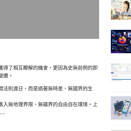
獲得了相互瞭解的機會，更因為史無前例的即
變遷。
間法則渡日，而是過著無時差、無國界的生
進入無地理界限、無疆界的自由自在環境。上
..