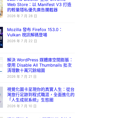
Web Store：以 Manifest V3 打造
的輕量隱私優先廣告攔截器
2026 年 7 月 28 日
Mozilla 發布 Firefox 153.0：
Vulkan 視訊解碼登場
2026 年 7 月 22 日
解決 WordPress 媒體庫空間膨脹：
使用 Disable All Thumbnails 批次
清理數十萬冗餘縮圖
2026 年 7 月 21 日
視覺化圖卡呈現你的真實人生：從台
灣旅行足跡到程式職涯，全面進化的
「人生成就系統」生態圈
2026 年 7 月 10 日