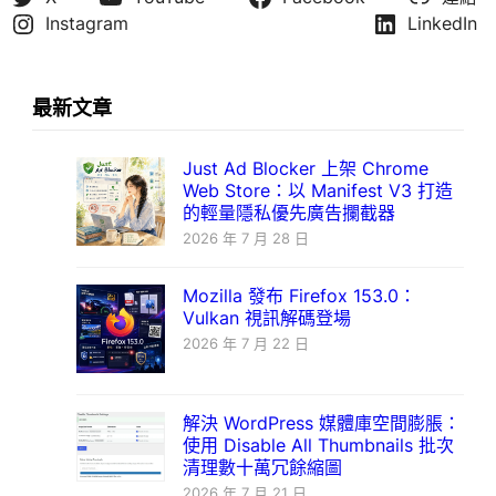
Instagram
LinkedIn
最新文章
Just Ad Blocker 上架 Chrome
Web Store：以 Manifest V3 打造
的輕量隱私優先廣告攔截器
2026 年 7 月 28 日
Mozilla 發布 Firefox 153.0：
Vulkan 視訊解碼登場
2026 年 7 月 22 日
解決 WordPress 媒體庫空間膨脹：
使用 Disable All Thumbnails 批次
清理數十萬冗餘縮圖
2026 年 7 月 21 日