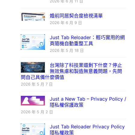
2026 年 6 月 11 日
婚前同居契合度檢視清單
2026 年 6 月 9 日
Just Tab Reloader：輕巧實用的網
頁隨機自動重整工具
2026 年 5 月 18 日
台灣除了科技業還剩下什麼？停止
無效焦慮和製造無意義問題，先問
問自己具備什麼價值
2026 年 5 月 7 日
Just a New Tab – Privacy Policy /
隱私權保護政策
2026 年 5 月 2 日
Just Tab Reloader Privacy Policy
隱私權政策