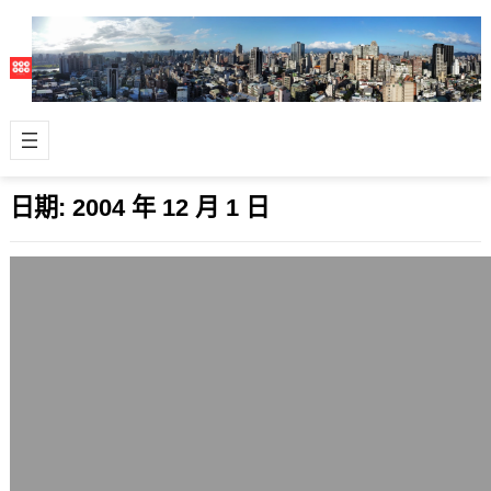
日期:
2004 年 12 月 1 日
Trackback發生問題與這幾天Gblog的感
想
2004 年 12 月 1 日
Trackback發生問題了，雖然之前就有
感覺怪怪的，今天發現schee大大來我
這邊迴響的時候，他說真的不能引…