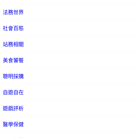
法務世界
社會百態
站務相關
美食饕餮
聰明採購
自遊自在
遊戲評析
醫學保健