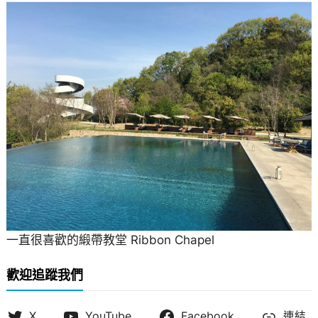
一直很喜歡的緞帶教堂 Ribbon Chapel
歡迎追蹤我們
X
YouTube
Facebook
連結