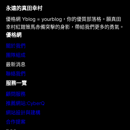
永遠的真田幸村
優格網 Yblog = yourblog，你的優質部落格。願真田
幸村紅鎧策馬赤備突擊的身影，帶給我們更多的勇氣。
優格網
關於我們
團隊組成
最新消息
聯絡我們
服務一覽
顧問服務
推薦網站:CyberQ
網站設計與建構
合作提案