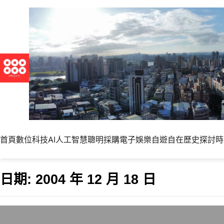
首頁
數位科技
AI人工智慧
聰明採購
電子娛樂
自遊自在
歷史探討
時
日期:
2004 年 12 月 18 日
新聞局回覆「抗議