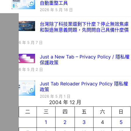
自動重整工具
2026 年 5 月 18 日
台灣除了科技業還剩下什麼？停止無效焦慮
和製造無意義問題，先問問自己具備什麼價
值
2026 年 5 月 7 日
Just a New Tab – Privacy Policy / 隱私權
保護政策
2026 年 5 月 2 日
Just Tab Reloader Privacy Policy 隱私權
政策
2026 年 5 月 1 日
2004 年 12 月
一
二
三
四
五
六
日
1
2
3
4
5