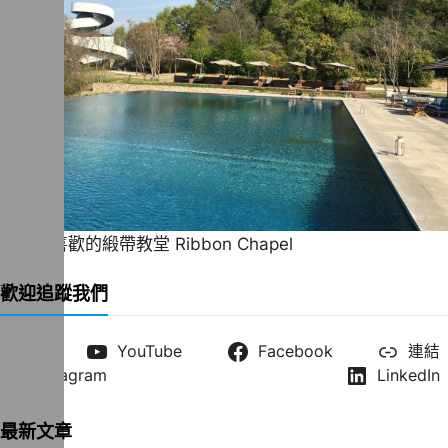
一直很喜歡的緞帶教堂 Ribbon Chapel
歡迎追蹤我們
X
YouTube
Facebook
連結
Instagram
LinkedIn
最新文章