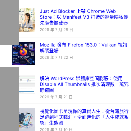
Just Ad Blocker 上架 Chrome Web
Store：以 Manifest V3 打造的輕量隱私優
先廣告攔截器
2026 年 7 月 28 日
Mozilla 發布 Firefox 153.0：Vulkan 視訊
解碼登場
2026 年 7 月 22 日
解決 WordPress 媒體庫空間膨脹：使用
Disable All Thumbnails 批次清理數十萬冗
餘縮圖
2026 年 7 月 21 日
視覺化圖卡呈現你的真實人生：從台灣旅行
足跡到程式職涯，全面進化的「人生成就系
統」生態圈
2026 年 7 月 10 日