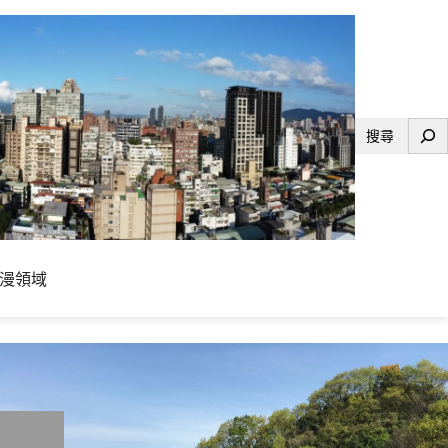
搜
尋
漫領域