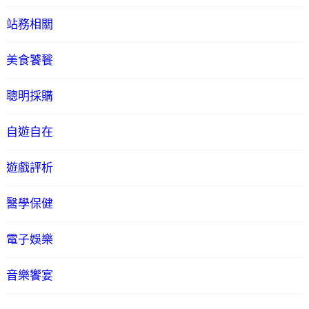
站務相關
美食饕餮
聰明採購
自遊自在
遊戲評析
醫學保健
電子娛樂
音樂饗宴