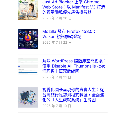
Just Ad Blocker 上架 Chrome
Web Store：以 Manifest V3 打造
的輕量隱私優先廣告攔截器
2026 年 7 月 28 日
Mozilla 發布 Firefox 153.0：
Vulkan 視訊解碼登場
2026 年 7 月 22 日
解決 WordPress 媒體庫空間膨脹：
使用 Disable All Thumbnails 批次
清理數十萬冗餘縮圖
2026 年 7 月 21 日
視覺化圖卡呈現你的真實人生：從
台灣旅行足跡到程式職涯，全面進
化的「人生成就系統」生態圈
2026 年 7 月 10 日