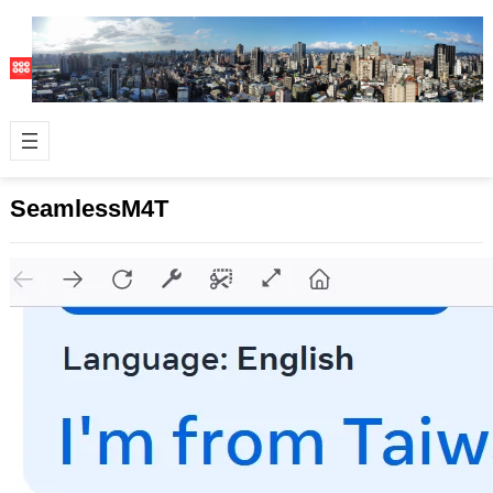
SeamlessM4T
Meta 發表全球第一個多語言加多模態的
AI 翻譯模型：SeamlessM4T
2023 年 8 月 23 日
臉書 Facebook 的母公司 Meta 日前發
表了全球第一個多語言加多模態的 AI
翻譯模型：Seamle…