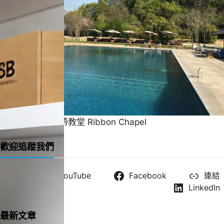
一直很喜歡的緞帶教堂 Ribbon Chapel
歡迎追蹤我們
X
YouTube
Facebook
連結
Instagram
LinkedIn
最新文章