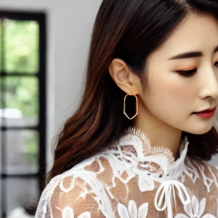
永遠的真田幸村
2024 年 8 月
近年不論是企業或家用環境
照片、影片備份、資料儲