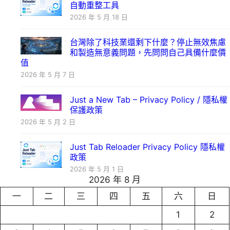
自動重整工具
2026 年 5 月 18 日
台灣除了科技業還剩下什麼？停止無效焦慮
和製造無意義問題，先問問自己具備什麼價
值
2026 年 5 月 7 日
Just a New Tab – Privacy Policy / 隱私權
保護政策
2026 年 5 月 2 日
Just Tab Reloader Privacy Policy 隱私權
政策
2026 年 5 月 1 日
2026 年 8 月
一
二
三
四
五
六
日
1
2