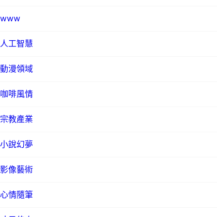
www
人工智慧
動漫領域
咖啡風情
宗教產業
小說幻夢
影像藝術
心情隨筆