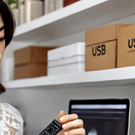
 3 日
，購置一台網路硬碟儲存設備 (NAS) 是很多人進行家庭
存的重要…