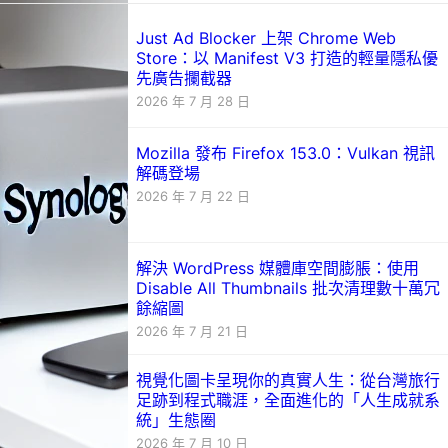
Just Ad Blocker 上架 Chrome Web
Store：以 Manifest V3 打造的輕量隱私優
先廣告攔截器
2026 年 7 月 28 日
Mozilla 發布 Firefox 153.0：Vulkan 視訊
解碼登場
2026 年 7 月 22 日
解決 WordPress 媒體庫空間膨脹：使用
Disable All Thumbnails 批次清理數十萬冗
餘縮圖
2026 年 7 月 21 日
視覺化圖卡呈現你的真實人生：從台灣旅行
足跡到程式職涯，全面進化的「人生成就系
統」生態圈
2026 年 7 月 10 日