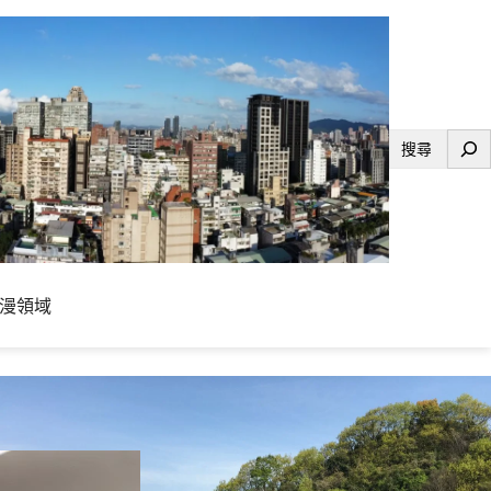
搜
尋
漫領域