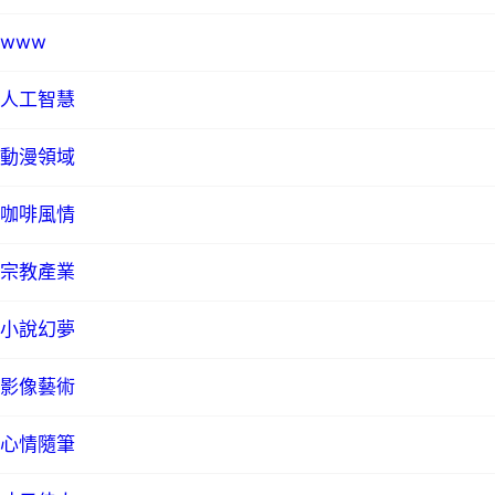
www
人工智慧
動漫領域
咖啡風情
宗教產業
小說幻夢
影像藝術
心情隨筆