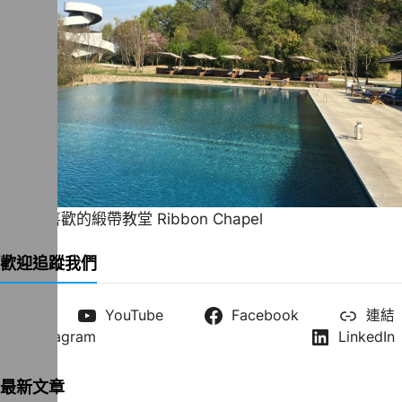
一直很喜歡的緞帶教堂 Ribbon Chapel
歡迎追蹤我們
X
YouTube
Facebook
連結
Instagram
LinkedIn
最新文章