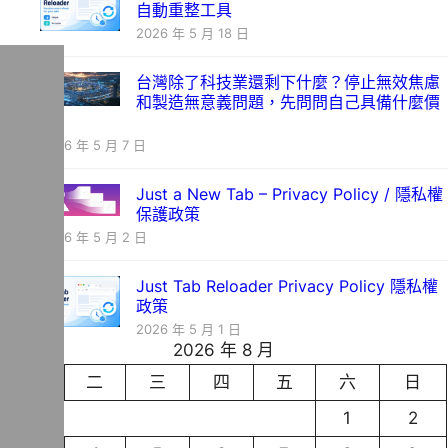
自動重整工具
2026 年 5 月 18 日
台灣除了科技業還剩下什麼？停止無效焦慮
和製造無意義問題，先問問自己具備什麼價
值
2026 年 5 月 7 日
Just a New Tab – Privacy Policy / 隱私權
保護政策
2026 年 5 月 2 日
Just Tab Reloader Privacy Policy 隱私權
政策
2026 年 5 月 1 日
2026 年 8 月
一
二
三
四
五
六
日
1
2