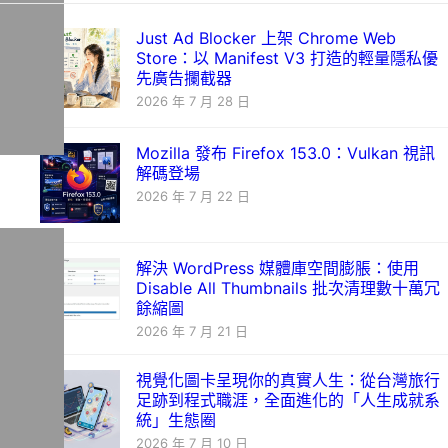
Just Ad Blocker 上架 Chrome Web
Store：以 Manifest V3 打造的輕量隱私優
先廣告攔截器
2026 年 7 月 28 日
Mozilla 發布 Firefox 153.0：Vulkan 視訊
解碼登場
2026 年 7 月 22 日
解決 WordPress 媒體庫空間膨脹：使用
Disable All Thumbnails 批次清理數十萬冗
餘縮圖
2026 年 7 月 21 日
視覺化圖卡呈現你的真實人生：從台灣旅行
足跡到程式職涯，全面進化的「人生成就系
統」生態圈
2026 年 7 月 10 日