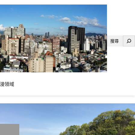
搜
尋
漫領域