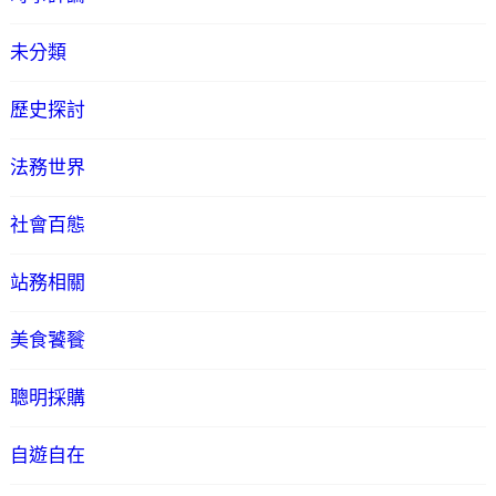
未分類
歷史探討
法務世界
社會百態
站務相關
美食饕餮
聰明採購
自遊自在