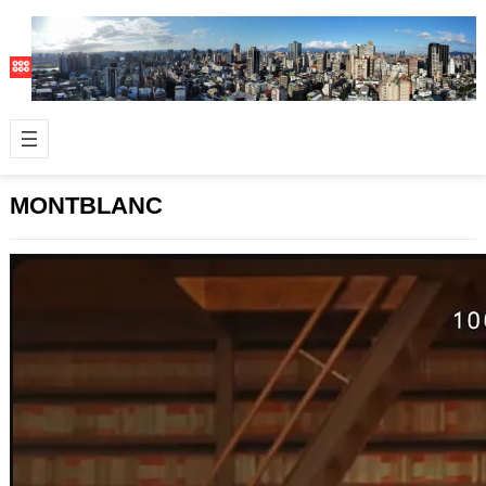
MONTBLANC
萬寶龍Meisterstück系列百年紀念廣告
片，美好的事物就是經典之作
2024 年 5 月 11 日
https://www.youtube.com/watch?
v=tUSRyAha37w #MONTBLANC …