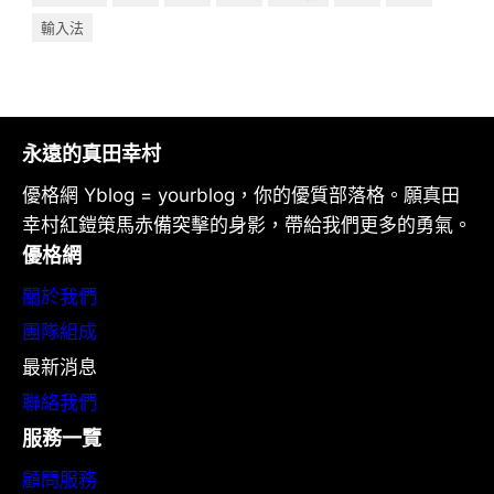
輸入法
永遠的真田幸村
優格網 Yblog = yourblog，你的優質部落格。願真田
幸村紅鎧策馬赤備突擊的身影，帶給我們更多的勇氣。
優格網
關於我們
團隊組成
最新消息
聯絡我們
服務一覽
顧問服務