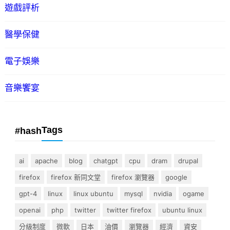
遊戲評析
醫學保健
電子娛樂
音樂饗宴
Tags
#hash
ai
apache
blog
chatgpt
cpu
dram
drupal
firefox
firefox 新同文堂
firefox 瀏覽器
google
gpt-4
linux
linux ubuntu
mysql
nvidia
ogame
openai
php
twitter
twitter firefox
ubuntu linux
分級制度
微軟
日本
油價
瀏覽器
經濟
資安