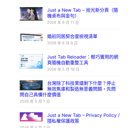
Just a New Tab – 拾光新分頁（隨
機桌布與金句）
2026 年 6 月 11 日
婚前同居契合度檢視清單
2026 年 6 月 9 日
Just Tab Reloader：輕巧實用的網
頁隨機自動重整工具
2026 年 5 月 18 日
台灣除了科技業還剩下什麼？停止
無效焦慮和製造無意義問題，先問
問自己具備什麼價值
2026 年 5 月 7 日
Just a New Tab – Privacy Policy /
隱私權保護政策
2026 年 5 月 2 日