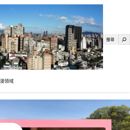
搜
尋
漫領域