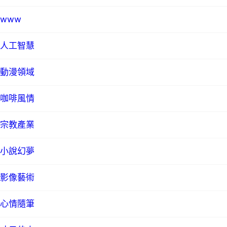
www
人工智慧
動漫領域
咖啡風情
宗教產業
小說幻夢
影像藝術
心情隨筆