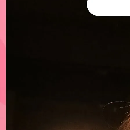
永遠的真田幸村
2024 年 5 月
我們很愛的破億次觀看數泰
子，推薦大家幾首我很喜