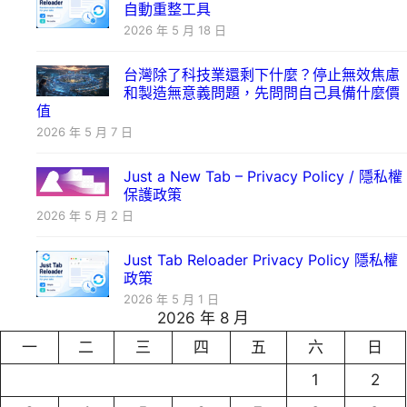
自動重整工具
2026 年 5 月 18 日
台灣除了科技業還剩下什麼？停止無效焦慮
和製造無意義問題，先問問自己具備什麼價
值
2026 年 5 月 7 日
Just a New Tab – Privacy Policy / 隱私權
保護政策
2026 年 5 月 2 日
Just Tab Reloader Privacy Policy 隱私權
政策
2026 年 5 月 1 日
2026 年 8 月
一
二
三
四
五
六
日
1
2