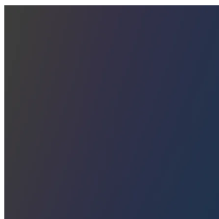
AI 開源與微調：Meta Llama 3.1 405B 與
OpenAI GPT-4o mini 各擅其場
2024 年 7 月 25 日
Meta 最新開源的 Llama 3.1 405B 模
型，以其 4,050 億個參數和多語言支
持，展現了開源 …