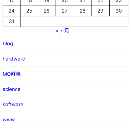
17
18
19
20
21
22
23
24
25
26
27
28
29
30
31
« 7 月
blog
hardware
MO群像
science
software
www