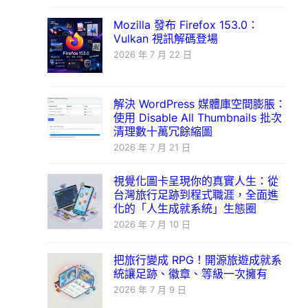
Mozilla 發布 Firefox 153.0：
Vulkan 視訊解碼登場
2026 年 7 月 22 日
解決 WordPress 媒體庫空間膨脹：
使用 Disable All Thumbnails 批次
清理數十萬冗餘縮圖
2026 年 7 月 21 日
視覺化圖卡呈現你的真實人生：從
台灣旅行足跡到程式職涯，全面進
化的「人生成就系統」生態圈
2026 年 7 月 10 日
把旅行變成 RPG！開源旅遊成就系
統讓足跡、徽章、等級一次擁有
2026 年 7 月 9 日