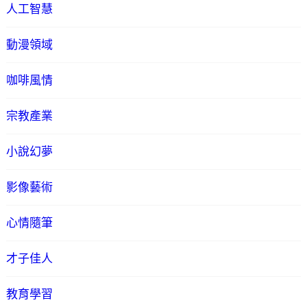
人工智慧
動漫領域
咖啡風情
宗教產業
小說幻夢
影像藝術
心情隨筆
才子佳人
教育學習