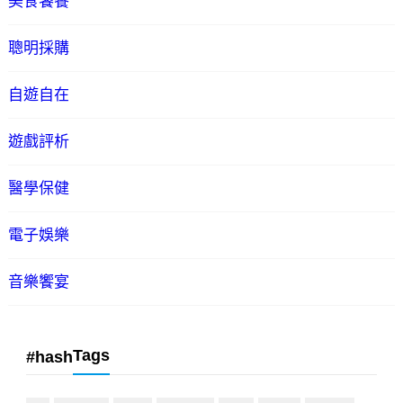
美食饕餮
聰明採購
自遊自在
遊戲評析
醫學保健
電子娛樂
音樂饗宴
Tags
#hash