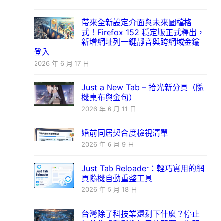
帶來全新設定介面與未來圖檔格
式！Firefox 152 穩定版正式釋出，
新增網址列一鍵靜音與跨網域金鑰
登入
2026 年 6 月 17 日
Just a New Tab – 拾光新分頁（隨
機桌布與金句）
2026 年 6 月 11 日
婚前同居契合度檢視清單
2026 年 6 月 9 日
Just Tab Reloader：輕巧實用的網
頁隨機自動重整工具
2026 年 5 月 18 日
台灣除了科技業還剩下什麼？停止