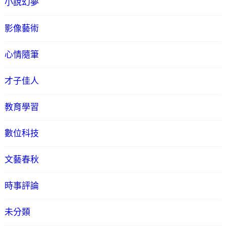
小說幻夢
影像藝術
心情隨筆
才子佳人
教育學習
數位科技
文藝春秋
時事評論
未分類