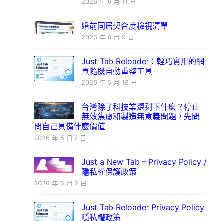
2026 年 6 月 11 日
婚前同居契合度檢視清單
2026 年 6 月 9 日
Just Tab Reloader：輕巧實用的網
頁隨機自動重整工具
2026 年 5 月 18 日
台灣除了科技業還剩下什麼？停止
無效焦慮和製造無意義問題，先問
問自己具備什麼價值
2026 年 5 月 7 日
Just a New Tab – Privacy Policy /
隱私權保護政策
2026 年 5 月 2 日
Just Tab Reloader Privacy Policy
隱私權政策