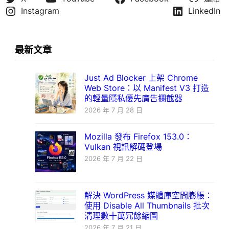
Instagram
LinkedIn
最新文章
Just Ad Blocker 上架 Chrome
Web Store：以 Manifest V3 打造
的輕量隱私優先廣告攔截器
2026 年 7 月 28 日
Mozilla 發布 Firefox 153.0：
Vulkan 視訊解碼登場
2026 年 7 月 22 日
解決 WordPress 媒體庫空間膨脹：
使用 Disable All Thumbnails 批次
清理數十萬冗餘縮圖
2026 年 7 月 21 日