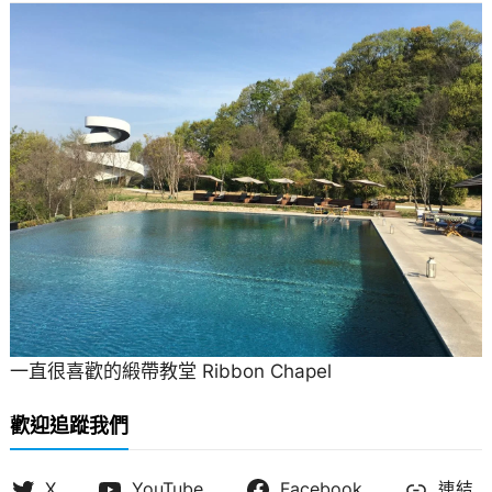
一直很喜歡的緞帶教堂 Ribbon Chapel
歡迎追蹤我們
X
YouTube
Facebook
連結