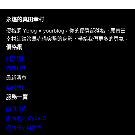
永遠的真田幸村
優格網 Yblog = yourblog，你的優質部落格。願真田
幸村紅鎧策馬赤備突擊的身影，帶給我們更多的勇氣。
優格網
關於我們
團隊組成
最新消息
聯絡我們
服務一覽
顧問服務
推薦網站:CyberQ
網站設計與建構