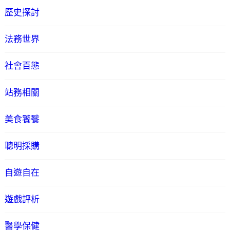
歷史探討
法務世界
社會百態
站務相關
美食饕餮
聰明採購
自遊自在
遊戲評析
醫學保健