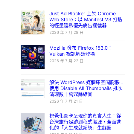
Just Ad Blocker 上架 Chrome
Web Store：以 Manifest V3 打造
的輕量隱私優先廣告攔截器
2026 年 7 月 28 日
Mozilla 發布 Firefox 153.0：
Vulkan 視訊解碼登場
2026 年 7 月 22 日
解決 WordPress 媒體庫空間膨脹：
使用 Disable All Thumbnails 批次
清理數十萬冗餘縮圖
2026 年 7 月 21 日
視覺化圖卡呈現你的真實人生：從
台灣旅行足跡到程式職涯，全面進
化的「人生成就系統」生態圈