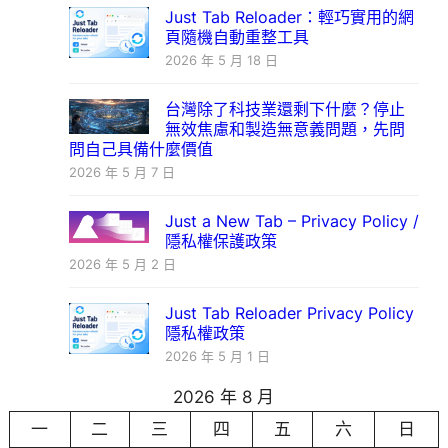
Just Tab Reloader：輕巧實用的網
頁隨機自動重整工具
2026 年 5 月 18 日
台灣除了科技業還剩下什麼？停止
無效焦慮和製造無意義問題，先問
問自己具備什麼價值
2026 年 5 月 7 日
Just a New Tab – Privacy Policy /
隱私權保護政策
2026 年 5 月 2 日
Just Tab Reloader Privacy Policy
隱私權政策
2026 年 5 月 1 日
2026 年 8 月
一
二
三
四
五
六
日