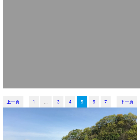
上一頁
1
…
3
4
5
6
7
下一頁