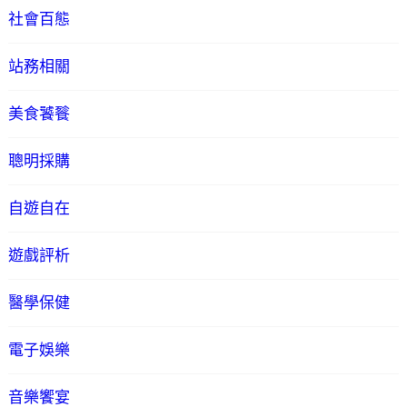
社會百態
站務相關
美食饕餮
聰明採購
自遊自在
遊戲評析
醫學保健
電子娛樂
音樂饗宴