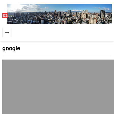
google
Google AdSense繁體中文版正式推出
2007 年 1 月 14 日
這算是相當不錯的消息，Google
AdSense廣告系統的繁體中文版正式推
出了。 原先優格網只採用Googl…