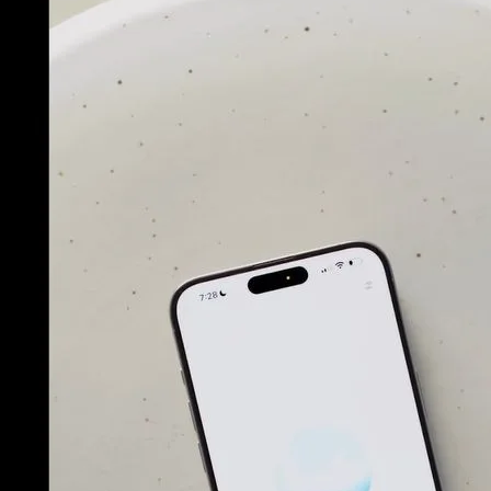
代
永遠的真田幸村
2024 年 9 月
OpenAI 日前表示，進階
和 Team…