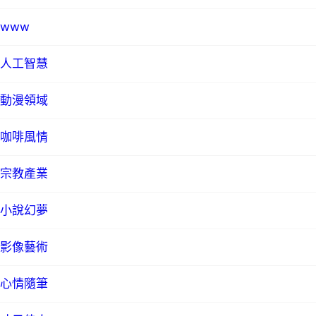
www
人工智慧
動漫領域
咖啡風情
宗教產業
小說幻夢
影像藝術
心情隨筆