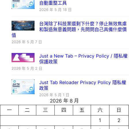
自動重整工具
2026 年 5 月 18 日
台灣除了科技業還剩下什麼？停止無效焦慮
和製造無意義問題，先問問自己具備什麼價
值
2026 年 5 月 7 日
Just a New Tab – Privacy Policy / 隱私權
保護政策
2026 年 5 月 2 日
Just Tab Reloader Privacy Policy 隱私權
政策
2026 年 5 月 1 日
2026 年 8 月
一
二
三
四
五
六
日
1
2