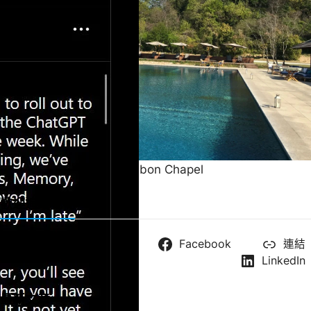
一直很喜歡的緞帶教堂 Ribbon Chapel
歡迎追蹤我們
X
YouTube
Facebook
連結
Instagram
LinkedIn
最新文章