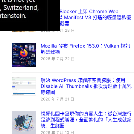
Just Ad Blocker 上架 Chrome Web
Store：以 Manifest V3 打造的輕量隱私優
先廣告攔截器
2026 年 7 月 28 日
Mozilla 發布 Firefox 153.0：Vulkan 視訊
解碼登場
2026 年 7 月 22 日
解決 WordPress 媒體庫空間膨脹：使用
Disable All Thumbnails 批次清理數十萬冗
餘縮圖
2026 年 7 月 21 日
視覺化圖卡呈現你的真實人生：從台灣旅行
足跡到程式職涯，全面進化的「人生成就系
統」生態圈
2026 年 7 月 10 日