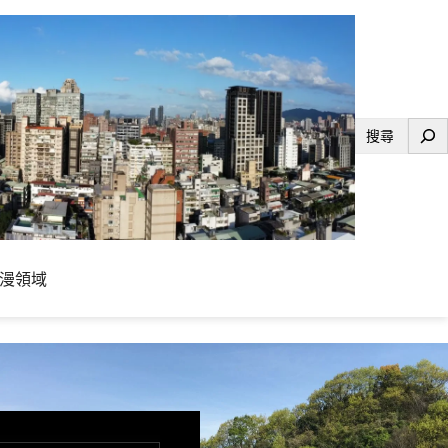
搜
尋
漫領域