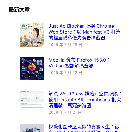
最新文章
Just Ad Blocker 上架 Chrome
Web Store：以 Manifest V3 打造
的輕量隱私優先廣告攔截器
2026 年 7 月 28 日
Mozilla 發布 Firefox 153.0：
Vulkan 視訊解碼登場
2026 年 7 月 22 日
解決 WordPress 媒體庫空間膨脹：
使用 Disable All Thumbnails 批次
清理數十萬冗餘縮圖
2026 年 7 月 21 日
視覺化圖卡呈現你的真實人生：從