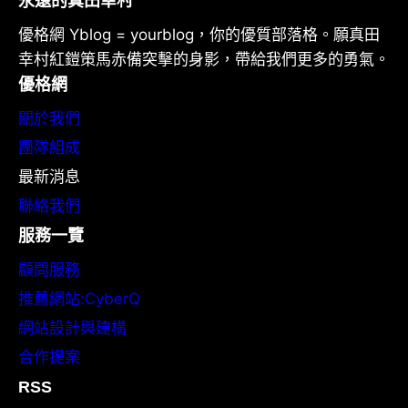
永遠的真田幸村
優格網 Yblog = yourblog，你的優質部落格。願真田
幸村紅鎧策馬赤備突擊的身影，帶給我們更多的勇氣。
優格網
關於我們
團隊組成
最新消息
聯絡我們
服務一覽
顧問服務
推薦網站:CyberQ
網站設計與建構
合作提案
RSS