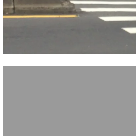
史上最大7700萬份個人資料流出，Sony
顏面無光
2010 年 9 月 22 日
Sony為旗下遊戲機PS3、PSP打造的線
上服務PlayStation Network，不久前
才發生過駭客攻擊…