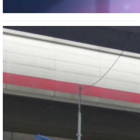
近期收到的 DDoS 資安示警公告
2023 年 3 月 29 日
就有關單位發出來的，參考看看，主要
是針對自己建構DNS伺服器的公司或機
構，這種情況下被DDoS攻擊，是很容
易倒…