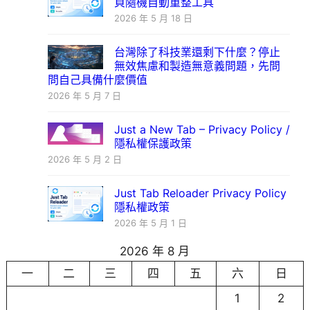
頁隨機自動重整工具
2026 年 5 月 18 日
台灣除了科技業還剩下什麼？停止
無效焦慮和製造無意義問題，先問
問自己具備什麼價值
2026 年 5 月 7 日
Just a New Tab – Privacy Policy /
隱私權保護政策
2026 年 5 月 2 日
Just Tab Reloader Privacy Policy
隱私權政策
2026 年 5 月 1 日
2026 年 8 月
一
二
三
四
五
六
日
1
2