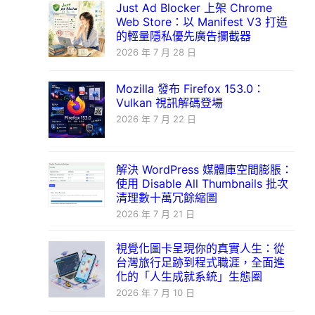
Just Ad Blocker 上架 Chrome
Web Store：以 Manifest V3 打造
的輕量隱私優先廣告攔截器
2026 年 7 月 28 日
Mozilla 發布 Firefox 153.0：
Vulkan 視訊解碼登場
2026 年 7 月 22 日
解決 WordPress 媒體庫空間膨脹：
使用 Disable All Thumbnails 批次
清理數十萬冗餘縮圖
2026 年 7 月 21 日
視覺化圖卡呈現你的真實人生：從
台灣旅行足跡到程式職涯，全面進
化的「人生成就系統」生態圈
2026 年 7 月 10 日