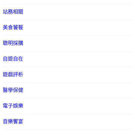
站務相關
美食饕餮
聰明採購
自遊自在
遊戲評析
醫學保健
電子娛樂
音樂饗宴