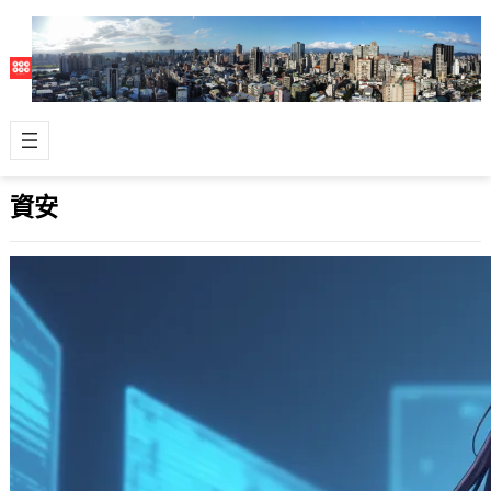
資安
五眼聯盟發布15個最常遭利用的資安漏洞
說明與建議
2024 年 11 月 15 日
五眼聯盟日前發布了新的網路安全公告
AA24-317A，主題是「最常被利用的
漏洞」，這份資訊安全的公告由以下
機…