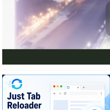
Just Tab Reloader：輕巧實用的網頁隨
機自動重整工具
2026 年 5 月 18 日
對於經常需要緊盯各種監控儀表板的工
程師或財經、研究等多領域的工作者來