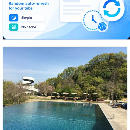
說，常在日常工作中遇到類似問題，許
多防火牆…