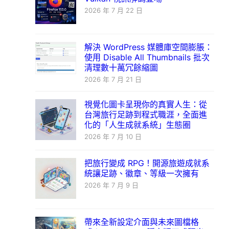
2026 年 7 月 22 日
解決 WordPress 媒體庫空間膨脹：
使用 Disable All Thumbnails 批次
清理數十萬冗餘縮圖
2026 年 7 月 21 日
視覺化圖卡呈現你的真實人生：從
台灣旅行足跡到程式職涯，全面進
化的「人生成就系統」生態圈
2026 年 7 月 10 日
把旅行變成 RPG！開源旅遊成就系
統讓足跡、徽章、等級一次擁有
2026 年 7 月 9 日
帶來全新設定介面與未來圖檔格