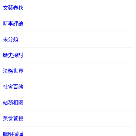
文藝春秋
時事評論
未分類
歷史探討
法務世界
社會百態
站務相關
美食饕餮
聰明採購