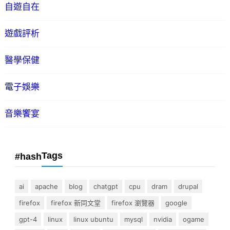
自遊自在
遊戲評析
醫學保健
電子娛樂
音樂饗宴
Tags
#hash
ai
apache
blog
chatgpt
cpu
dram
drupal
firefox
firefox 新同文堂
firefox 瀏覽器
google
gpt-4
linux
linux ubuntu
mysql
nvidia
ogame