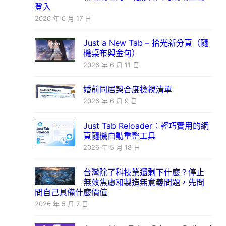
登入
2026 年 6 月 17 日
Just a New Tab – 拾光新分頁（隨
機桌布與金句）
2026 年 6 月 11 日
婚前同居契合度檢視清單
2026 年 6 月 9 日
Just Tab Reloader：輕巧實用的網
頁隨機自動重整工具
2026 年 5 月 18 日
台灣除了科技業還剩下什麼？停止
無效焦慮和製造無意義問題，先問
問自己具備什麼價值
2026 年 5 月 7 日