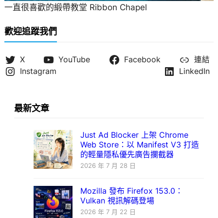
一直很喜歡的緞帶教堂 Ribbon Chapel
歡迎追蹤我們
X
YouTube
Facebook
連結
Instagram
LinkedIn
最新文章
Just Ad Blocker 上架 Chrome
Web Store：以 Manifest V3 打造
的輕量隱私優先廣告攔截器
2026 年 7 月 28 日
Mozilla 發布 Firefox 153.0：
Vulkan 視訊解碼登場
2026 年 7 月 22 日