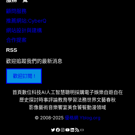
顧問服務
推薦網站:CyberQ
網站設計與建構
合作提案
RSS
歡迎追蹤我們的最新消息
歡迎訂閱 !
首頁
數位科技
AI人工智慧
聰明採購
電子娛樂
自遊自在
歷史探討
時事評論
教育學習
法務世界
文藝春秋
影像藝術
音樂饗宴
美食饕餮
動漫領域
© 2008-2025
優格網 Yblog.org
X
Facebook
Instagram
YouTube
LinkedIn
RSS 資訊提供
連結