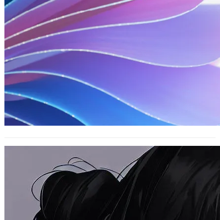
已經7年的噗浪該何去何從 ?
2015 年 7 月 2 日
最近申請並下載了 Plurk 的備份，使用
這個網站的微網誌服務已經有7年了，
不確定還能夠用多久，也為之後萬一