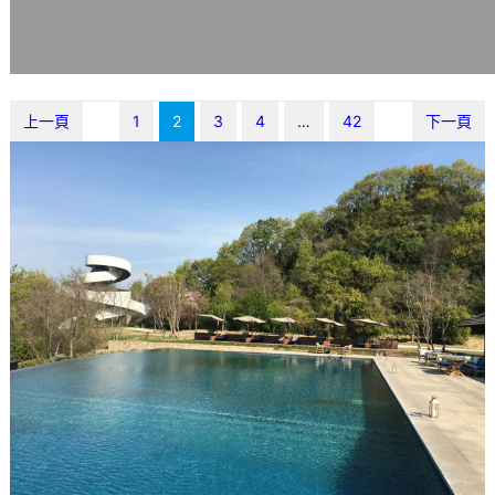
上一頁
1
2
3
4
…
42
下一頁