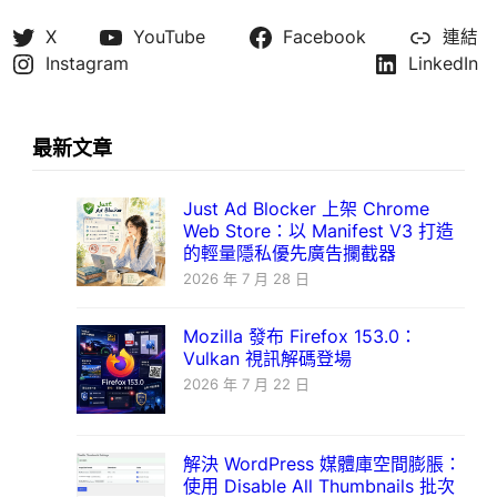
X
YouTube
Facebook
連結
Instagram
LinkedIn
最新文章
Just Ad Blocker 上架 Chrome
Web Store：以 Manifest V3 打造
的輕量隱私優先廣告攔截器
2026 年 7 月 28 日
Mozilla 發布 Firefox 153.0：
Vulkan 視訊解碼登場
2026 年 7 月 22 日
解決 WordPress 媒體庫空間膨脹：
使用 Disable All Thumbnails 批次