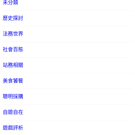
未分類
歷史探討
法務世界
社會百態
站務相關
美食饕餮
聰明採購
自遊自在
遊戲評析