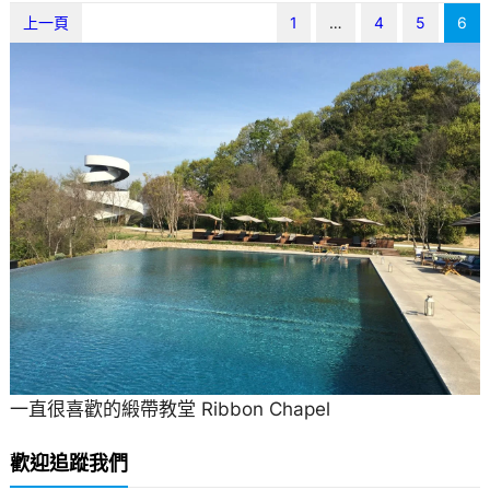
上一頁
1
…
4
5
6
一直很喜歡的緞帶教堂 Ribbon Chapel
歡迎追蹤我們