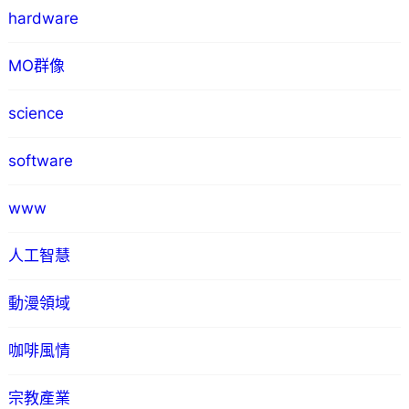
hardware
MO群像
science
software
www
人工智慧
動漫領域
咖啡風情
宗教產業