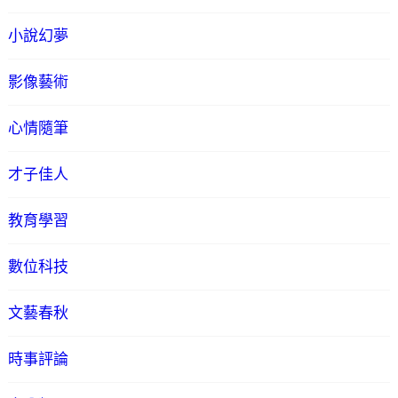
小說幻夢
影像藝術
心情隨筆
才子佳人
教育學習
數位科技
文藝春秋
時事評論