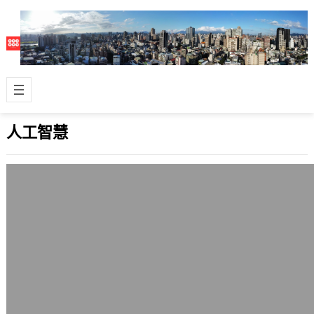
人工智慧
Knight Rider電影版確定2008年2月17日
首映，新車亮相
2007 年 12 月 15 日
Knight Rider這部很舊的NBC電視影
集，確定電影版2008年2月17日首映，
可說是一波三折。美國方面…