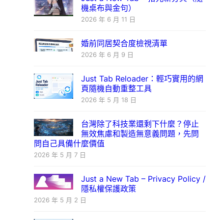
機桌布與金句）
2026 年 6 月 11 日
婚前同居契合度檢視清單
2026 年 6 月 9 日
Just Tab Reloader：輕巧實用的網
頁隨機自動重整工具
2026 年 5 月 18 日
台灣除了科技業還剩下什麼？停止
無效焦慮和製造無意義問題，先問
問自己具備什麼價值
2026 年 5 月 7 日
Just a New Tab – Privacy Policy /
隱私權保護政策
2026 年 5 月 2 日