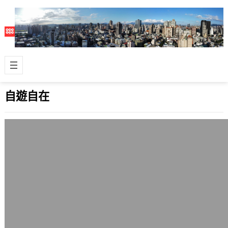
自遊自在
新加坡聖淘沙捷運系統啟用
2007 年 1 月 15 日
到新加坡的第一天，新的聖淘沙捷運系
統（Sentosa Express）就正式啟用
了。XD 現在要去聖淘沙直接就…