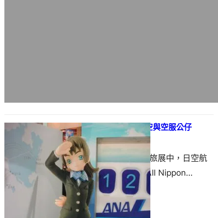
台北國際旅展~日空航空與空服公仔
2006 年 11 月 18 日
這次的2006台北國際旅展中，日空航
空（全日空 / ANA；All Nippon
Airline）的參展會特別…