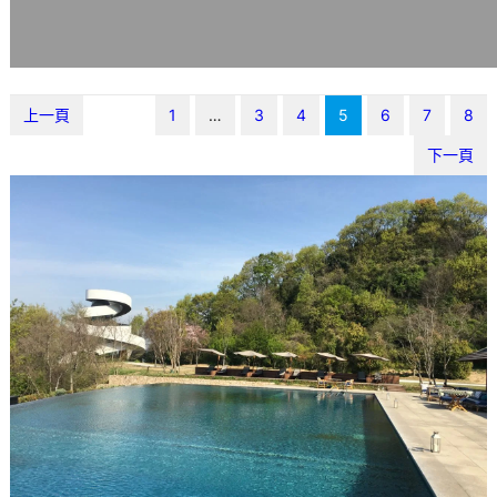
上一頁
1
…
3
4
5
6
7
8
下一頁