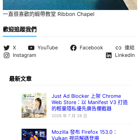
一直很喜歡的緞帶教堂 Ribbon Chapel
歡迎追蹤我們
X
YouTube
Facebook
連結
Instagram
LinkedIn
最新文章
Just Ad Blocker 上架 Chrome
Web Store：以 Manifest V3 打造
的輕量隱私優先廣告攔截器
2026 年 7 月 28 日
Mozilla 發布 Firefox 153.0：
Vulkan 視訊解碼登場