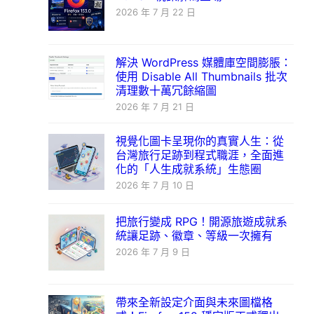
2026 年 7 月 22 日
解決 WordPress 媒體庫空間膨脹：
使用 Disable All Thumbnails 批次
清理數十萬冗餘縮圖
2026 年 7 月 21 日
視覺化圖卡呈現你的真實人生：從
台灣旅行足跡到程式職涯，全面進
化的「人生成就系統」生態圈
2026 年 7 月 10 日
把旅行變成 RPG！開源旅遊成就系
統讓足跡、徽章、等級一次擁有
2026 年 7 月 9 日
帶來全新設定介面與未來圖檔格