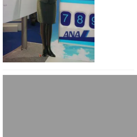
11月4日台北國際旅展感想
2006 年 11 月 4 日
11月4日週六的台北國際旅展行程我是
先以觀察會場重點內容為主，推薦幾個
重點希望大家可以在週日、週一、週二
時去看…