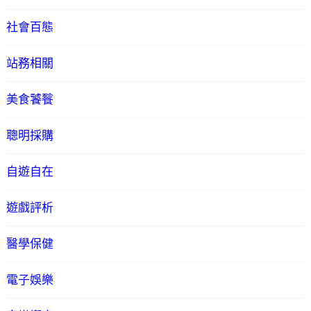
社會百態
站務相關
美食饕餮
聰明採購
自遊自在
遊戲評析
醫學保健
電子娛樂