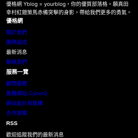
優格網 Yblog = yourblog，你的優質部落格。願真田
幸村紅鎧策馬赤備突擊的身影，帶給我們更多的勇氣。
優格網
關於我們
團隊組成
最新消息
聯絡我們
服務一覽
顧問服務
推薦網站:CyberQ
網站設計與建構
合作提案
RSS
歡迎追蹤我們的最新消息