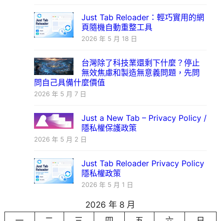
Just Tab Reloader：輕巧實用的網
頁隨機自動重整工具
2026 年 5 月 18 日
台灣除了科技業還剩下什麼？停止
無效焦慮和製造無意義問題，先問
問自己具備什麼價值
2026 年 5 月 7 日
Just a New Tab – Privacy Policy /
隱私權保護政策
2026 年 5 月 2 日
Just Tab Reloader Privacy Policy
隱私權政策
2026 年 5 月 1 日
2026 年 8 月
一
二
三
四
五
六
日