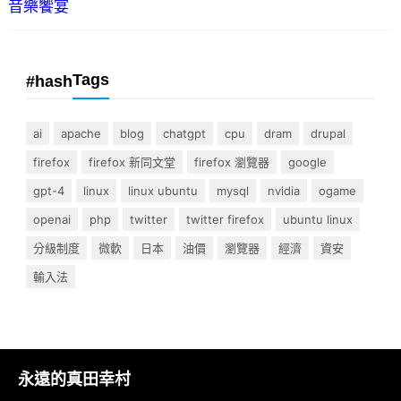
音樂饗宴
Tags
#hash
ai
apache
blog
chatgpt
cpu
dram
drupal
firefox
firefox 新同文堂
firefox 瀏覽器
google
gpt-4
linux
linux ubuntu
mysql
nvidia
ogame
openai
php
twitter
twitter firefox
ubuntu linux
分級制度
微軟
日本
油價
瀏覽器
經濟
資安
輸入法
永遠的真田幸村