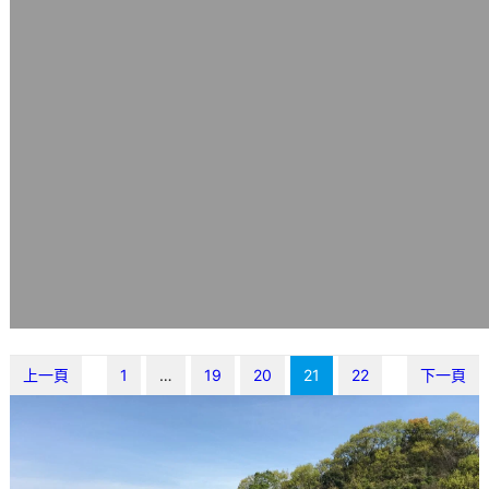
上一頁
1
…
19
20
21
22
下一頁