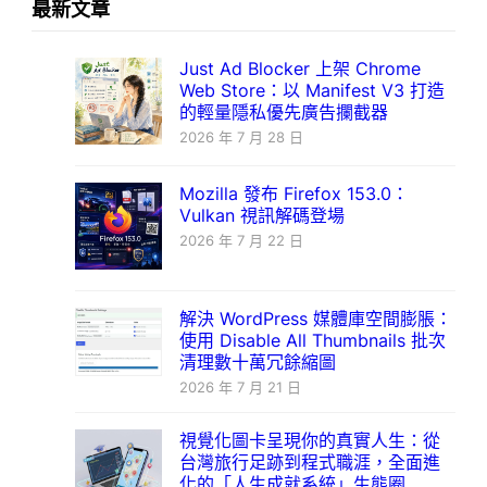
最新文章
Just Ad Blocker 上架 Chrome
Web Store：以 Manifest V3 打造
的輕量隱私優先廣告攔截器
2026 年 7 月 28 日
Mozilla 發布 Firefox 153.0：
Vulkan 視訊解碼登場
2026 年 7 月 22 日
解決 WordPress 媒體庫空間膨脹：
使用 Disable All Thumbnails 批次
清理數十萬冗餘縮圖
2026 年 7 月 21 日
視覺化圖卡呈現你的真實人生：從
台灣旅行足跡到程式職涯，全面進
化的「人生成就系統」生態圈