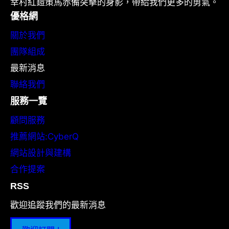
幸村紅鎧策馬赤備突擊的身影，帶給我們更多的勇氣。
優格網
關於我們
團隊組成
最新消息
聯絡我們
服務一覽
顧問服務
推薦網站:CyberQ
網站設計與建構
合作提案
RSS
歡迎追蹤我們的最新消息