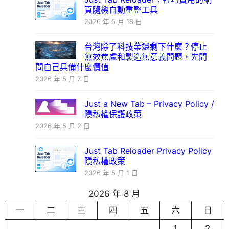
頁隨機自動重整工具
2026 年 5 月 18 日
台灣除了科技業還剩下什麼？停止
無效焦慮和製造無意義問題，先問
問自己具備什麼價值
2026 年 5 月 7 日
Just a New Tab – Privacy Policy /
隱私權保護政策
2026 年 5 月 2 日
Just Tab Reloader Privacy Policy
隱私權政策
2026 年 5 月 1 日
2026 年 8 月
一
二
三
四
五
六
日
1
2