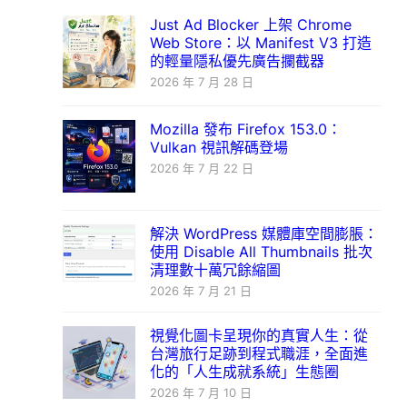
Just Ad Blocker 上架 Chrome
Web Store：以 Manifest V3 打造
的輕量隱私優先廣告攔截器
2026 年 7 月 28 日
Mozilla 發布 Firefox 153.0：
Vulkan 視訊解碼登場
2026 年 7 月 22 日
解決 WordPress 媒體庫空間膨脹：
使用 Disable All Thumbnails 批次
清理數十萬冗餘縮圖
2026 年 7 月 21 日
視覺化圖卡呈現你的真實人生：從
台灣旅行足跡到程式職涯，全面進
化的「人生成就系統」生態圈
2026 年 7 月 10 日