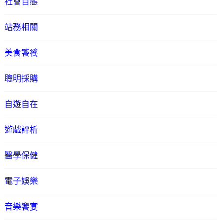
社會百態
站務相關
美食饕餮
聰明採購
自遊自在
遊戲評析
醫學保健
電子娛樂
音樂饗宴