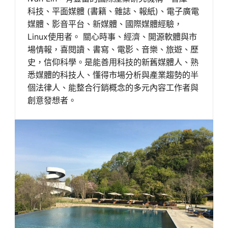
科技、平面媒體 (書籍、雜誌、報紙)、電子廣電
媒體、影音平台、新媒體、國際媒體經驗，
Linux使用者。 關心時事、經濟、開源軟體與市
場情報，喜閱讀、書寫、電影、音樂、旅遊、歷
史，信仰科學。是能善用科技的新舊媒體人、熟
悉媒體的科技人、懂得市場分析與產業趨勢的半
個法律人、能整合行銷概念的多元內容工作者與
創意發想者。