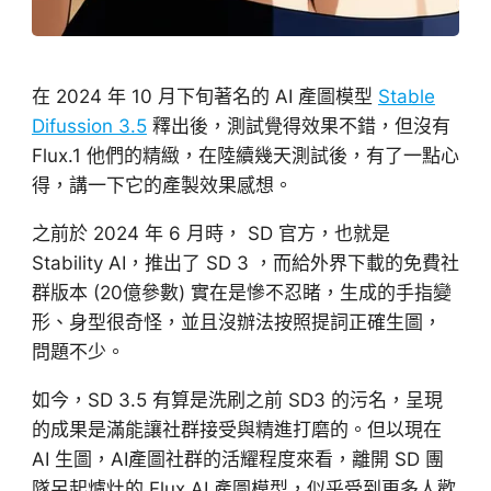
在 2024 年 10 月下旬著名的 AI 產圖模型
Stable
Difussion 3.5
釋出後，測試覺得效果不錯，但沒有
Flux.1 他們的精緻，在陸續幾天測試後，有了一點心
得，講一下它的產製效果感想。
之前於 2024 年 6 月時， SD 官方，也就是
Stability AI，推出了 SD 3 ，而給外界下載的免費社
群版本 (20億參數) 實在是慘不忍睹，生成的手指變
形、身型很奇怪，並且沒辦法按照提詞正確生圖，
問題不少。
如今，SD 3.5 有算是洗刷之前 SD3 的污名，呈現
的成果是滿能讓社群接受與精進打磨的。但以現在
AI 生圖，AI產圖社群的活耀程度來看，離開 SD 團
隊另起爐灶的 Flux AI 產圖模型，似乎受到更多人歡