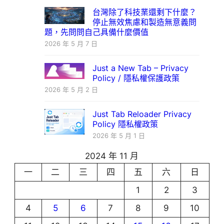
台灣除了科技業還剩下什麼？
停止無效焦慮和製造無意義問
題，先問問自己具備什麼價值
2026 年 5 月 7 日
Just a New Tab – Privacy
Policy / 隱私權保護政策
2026 年 5 月 2 日
Just Tab Reloader Privacy
Policy 隱私權政策
2026 年 5 月 1 日
2024 年 11 月
一
二
三
四
五
六
日
1
2
3
4
5
6
7
8
9
10