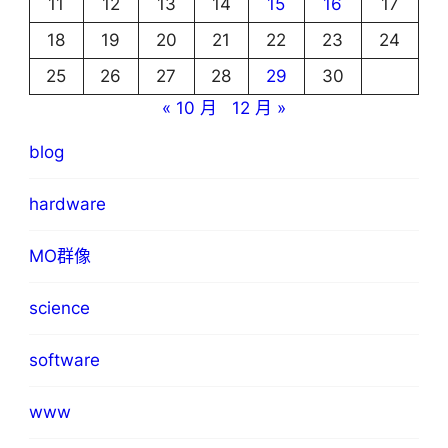
11
12
13
14
15
16
17
18
19
20
21
22
23
24
25
26
27
28
29
30
« 10 月
12 月 »
blog
hardware
MO群像
science
software
www