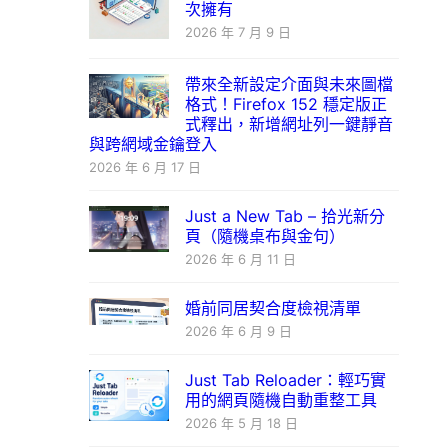
次擁有
2026 年 7 月 9 日
帶來全新設定介面與未來圖檔
格式！Firefox 152 穩定版正
式釋出，新增網址列一鍵靜音
與跨網域金鑰登入
2026 年 6 月 17 日
Just a New Tab – 拾光新分
頁（隨機桌布與金句）
2026 年 6 月 11 日
婚前同居契合度檢視清單
2026 年 6 月 9 日
Just Tab Reloader：輕巧實
用的網頁隨機自動重整工具
2026 年 5 月 18 日