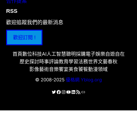
合作提案
RSS
歡迎追蹤我們的最新消息
歡迎訂閱 !
首頁
數位科技
AI人工智慧
聰明採購
電子娛樂
自遊自在
歷史探討
時事評論
教育學習
法務世界
文藝春秋
影像藝術
音樂饗宴
美食饕餮
動漫領域
© 2008-2025
優格網 Yblog.org
X
Facebook
Instagram
YouTube
LinkedIn
RSS 資訊提供
連結