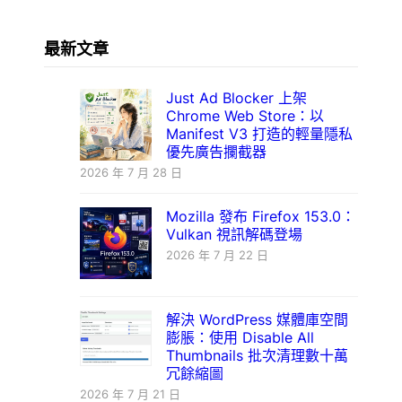
最新文章
Just Ad Blocker 上架
Chrome Web Store：以
Manifest V3 打造的輕量隱私
優先廣告攔截器
2026 年 7 月 28 日
Mozilla 發布 Firefox 153.0：
Vulkan 視訊解碼登場
2026 年 7 月 22 日
解決 WordPress 媒體庫空間
膨脹：使用 Disable All
Thumbnails 批次清理數十萬
冗餘縮圖
2026 年 7 月 21 日