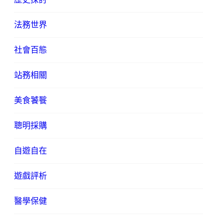
法務世界
社會百態
站務相關
美食饕餮
聰明採購
自遊自在
遊戲評析
醫學保健