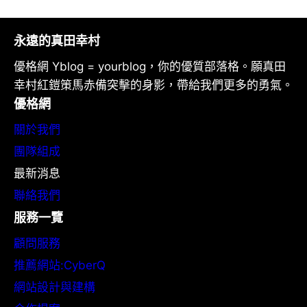
永遠的真田幸村
優格網 Yblog = yourblog，你的優質部落格。願真田
幸村紅鎧策馬赤備突擊的身影，帶給我們更多的勇氣。
優格網
關於我們
團隊組成
最新消息
聯絡我們
服務一覽
顧問服務
推薦網站:CyberQ
網站設計與建構