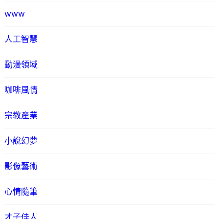
www
人工智慧
動漫領域
咖啡風情
宗教產業
小說幻夢
影像藝術
心情隨筆
才子佳人