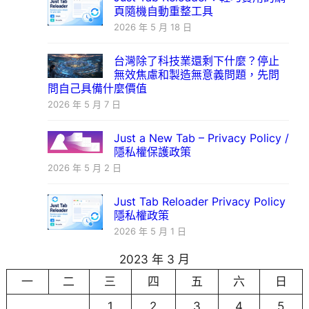
頁隨機自動重整工具
2026 年 5 月 18 日
台灣除了科技業還剩下什麼？停止
無效焦慮和製造無意義問題，先問
問自己具備什麼價值
2026 年 5 月 7 日
Just a New Tab – Privacy Policy /
隱私權保護政策
2026 年 5 月 2 日
Just Tab Reloader Privacy Policy
隱私權政策
2026 年 5 月 1 日
2023 年 3 月
一
二
三
四
五
六
日
1
2
3
4
5