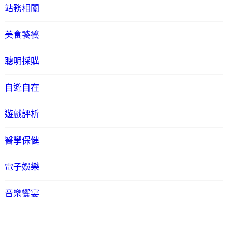
站務相關
美食饕餮
聰明採購
自遊自在
遊戲評析
醫學保健
電子娛樂
音樂饗宴