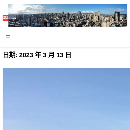
日期:
2023 年 3 月 13 日
移轉網站到新家
2023 年 3 月 13 日
這幾年因為工作忙與生活重心比較多
元，無暇把以前的網站和文章做移轉。
近期在好朋友幫忙重新做了新機器後，
這次用新…