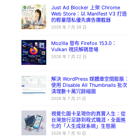
Just Ad Blocker 上架 Chrome
Web Store：以 Manifest V3 打造
的輕量隱私優先廣告攔截器
2026 年 7 月 28 日
Mozilla 發布 Firefox 153.0：
Vulkan 視訊解碼登場
2026 年 7 月 22 日
解決 WordPress 媒體庫空間膨脹：
使用 Disable All Thumbnails 批次
清理數十萬冗餘縮圖
2026 年 7 月 21 日
視覺化圖卡呈現你的真實人生：從
台灣旅行足跡到程式職涯，全面進
化的「人生成就系統」生態圈
2026 年 7 月 10 日