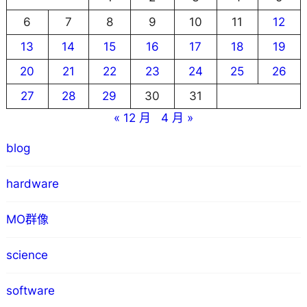
6
7
8
9
10
11
12
13
14
15
16
17
18
19
20
21
22
23
24
25
26
27
28
29
30
31
« 12 月
4 月 »
blog
hardware
MO群像
science
software