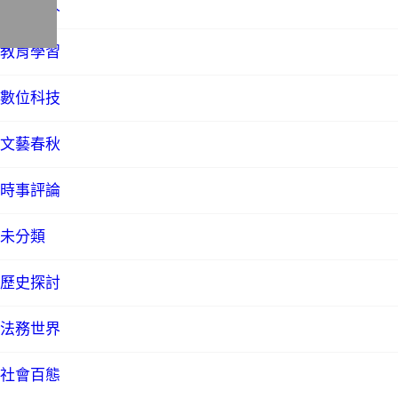
才子佳人
教育學習
數位科技
文藝春秋
時事評論
未分類
歷史探討
法務世界
社會百態