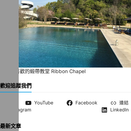
一直很喜歡的緞帶教堂 Ribbon Chapel
歡迎追蹤我們
X
YouTube
Facebook
連結
Instagram
LinkedIn
最新文章