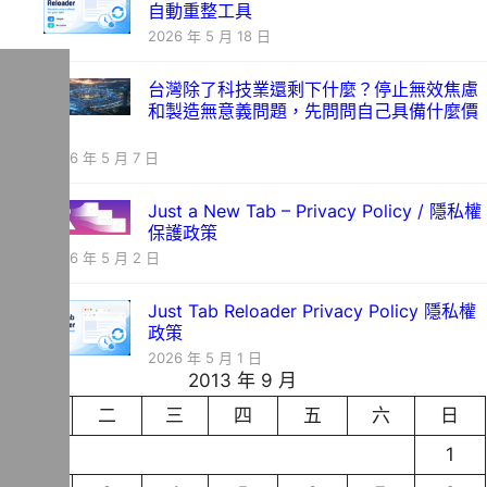
自動重整工具
2026 年 5 月 18 日
台灣除了科技業還剩下什麼？停止無效焦慮
和製造無意義問題，先問問自己具備什麼價
值
2026 年 5 月 7 日
Just a New Tab – Privacy Policy / 隱私權
保護政策
2026 年 5 月 2 日
Just Tab Reloader Privacy Policy 隱私權
政策
2026 年 5 月 1 日
2013 年 9 月
一
二
三
四
五
六
日
1