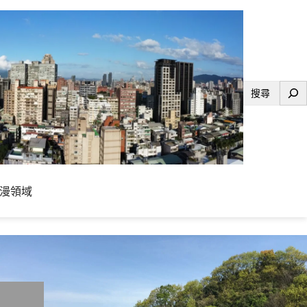
搜
尋
漫領域