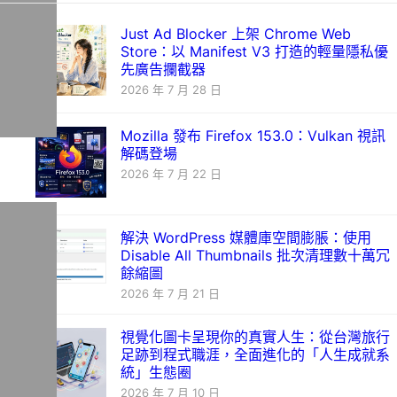
Just Ad Blocker 上架 Chrome Web
Store：以 Manifest V3 打造的輕量隱私優
先廣告攔截器
2026 年 7 月 28 日
Mozilla 發布 Firefox 153.0：Vulkan 視訊
解碼登場
2026 年 7 月 22 日
解決 WordPress 媒體庫空間膨脹：使用
Disable All Thumbnails 批次清理數十萬冗
餘縮圖
2026 年 7 月 21 日
視覺化圖卡呈現你的真實人生：從台灣旅行
足跡到程式職涯，全面進化的「人生成就系
統」生態圈
2026 年 7 月 10 日