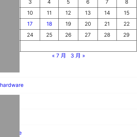
2
3
4
5
6
7
8
9
10
11
12
13
14
15
16
17
18
19
20
21
22
23
24
25
26
27
28
29
30
« 7 月
3 月 »
blog
hardware
MO群像
science
software