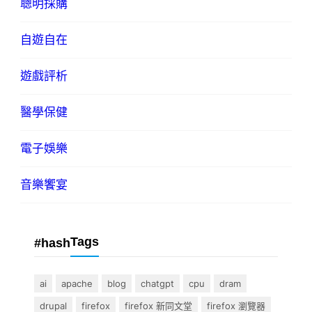
聰明採購
自遊自在
遊戲評析
醫學保健
電子娛樂
音樂饗宴
Tags
#hash
ai
apache
blog
chatgpt
cpu
dram
drupal
firefox
firefox 新同文堂
firefox 瀏覽器