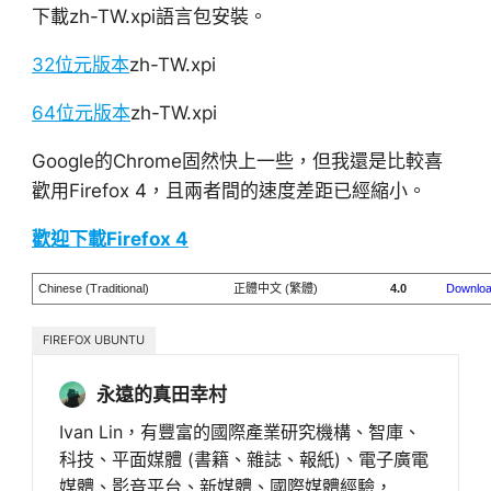
下載zh-TW.xpi語言包安裝。
32位元版本
zh-TW.xpi
64位元版本
zh-TW.xpi
Google的Chrome固然快上一些，但我還是比較喜
歡用Firefox 4，且兩者間的速度差距已經縮小。
歡迎下載Firefox 4
Chinese (Traditional)
正體中文 (繁體)
4.0
Downlo
FIREFOX UBUNTU
永遠的真田幸村
Ivan Lin，有豐富的國際產業研究機構、智庫、
科技、平面媒體 (書籍、雜誌、報紙)、電子廣電
媒體、影音平台、新媒體、國際媒體經驗，