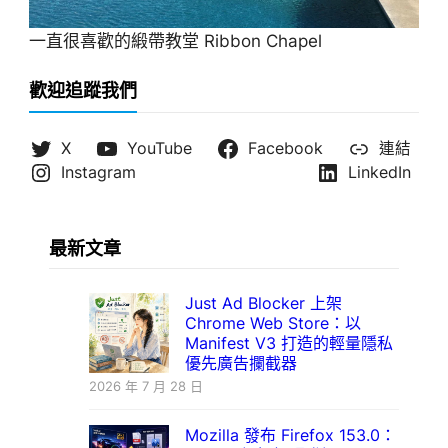
一直很喜歡的緞帶教堂 Ribbon Chapel
歡迎追蹤我們
X
YouTube
Facebook
連結
Instagram
LinkedIn
最新文章
Just Ad Blocker 上架
Chrome Web Store：以
Manifest V3 打造的輕量隱私
優先廣告攔截器
2026 年 7 月 28 日
Mozilla 發布 Firefox 153.0：