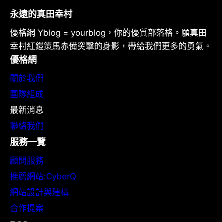
永遠的真田幸村
優格網 Yblog = yourblog，你的優質部落格。願真田
幸村紅鎧策馬赤備突擊的身影，帶給我們更多的勇氣。
優格網
關於我們
團隊組成
最新消息
聯絡我們
服務一覽
顧問服務
推薦網站:CyberQ
網站設計與建構
合作提案