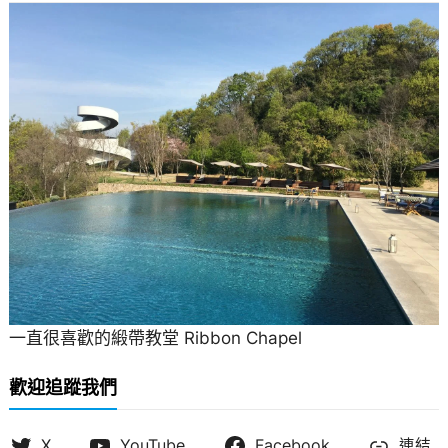
一直很喜歡的緞帶教堂 Ribbon Chapel
歡迎追蹤我們
X
YouTube
Facebook
連結