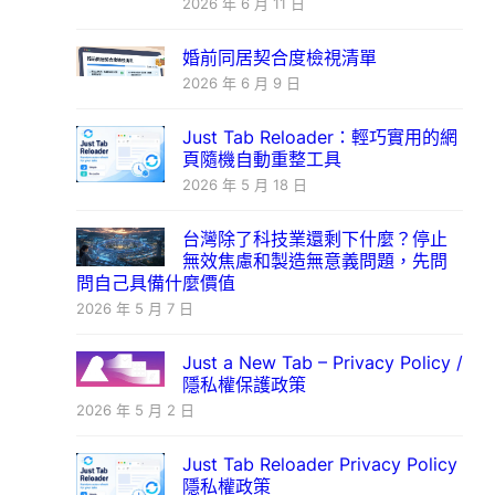
2026 年 6 月 11 日
婚前同居契合度檢視清單
2026 年 6 月 9 日
Just Tab Reloader：輕巧實用的網
頁隨機自動重整工具
2026 年 5 月 18 日
台灣除了科技業還剩下什麼？停止
無效焦慮和製造無意義問題，先問
問自己具備什麼價值
2026 年 5 月 7 日
Just a New Tab – Privacy Policy /
隱私權保護政策
2026 年 5 月 2 日
Just Tab Reloader Privacy Policy
隱私權政策