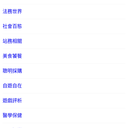
法務世界
社會百態
站務相關
美食饕餮
聰明採購
自遊自在
遊戲評析
醫學保健