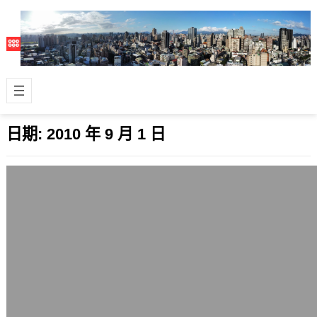
日期:
2010 年 9 月 1 日
今上娘與紀念高雄砲灰的搶救短片
2010 年 9 月 1 日
台灣近期2個精彩的短片，看完有異樣
的感覺。 是我啦 搶救黃昭順 除了有點
好笑外，看完也有一股淡淡的悲傷。