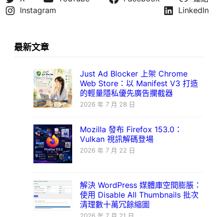
Instagram
LinkedIn
最新文章
Just Ad Blocker 上架 Chrome
Web Store：以 Manifest V3 打造
的輕量隱私優先廣告攔截器
2026 年 7 月 28 日
Mozilla 發布 Firefox 153.0：
Vulkan 視訊解碼登場
2026 年 7 月 22 日
解決 WordPress 媒體庫空間膨脹：
使用 Disable All Thumbnails 批次
清理數十萬冗餘縮圖
2026 年 7 月 21 日