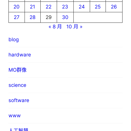
20
21
22
23
24
25
26
27
28
29
30
« 8 月
10 月 »
blog
hardware
MO群像
science
software
www
人工智慧