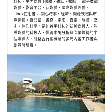
科技、平面媒體 (書籍、雜誌、報紙)、電子廣電
媒體、影音平台、新媒體、國際媒體經驗，
Linux使用者。 關心時事、經濟、開源軟體與市
場情報，喜閱讀、書寫、電影、音樂、旅遊、歷
史，信仰科學。是能善用科技的新舊媒體人、熟
悉媒體的科技人、懂得市場分析與產業趨勢的半
個法律人、能整合行銷概念的多元內容工作者與
創意發想者。