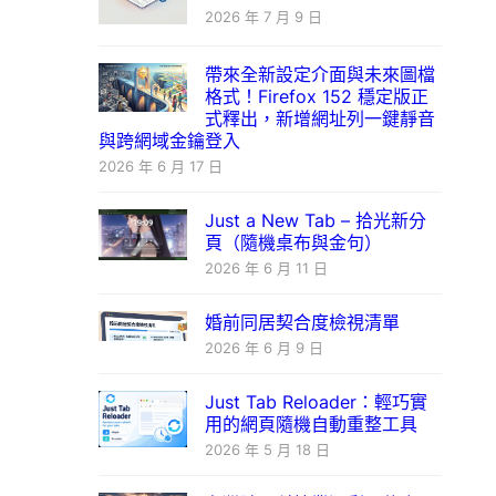
2026 年 7 月 9 日
帶來全新設定介面與未來圖檔
格式！Firefox 152 穩定版正
式釋出，新增網址列一鍵靜音
與跨網域金鑰登入
2026 年 6 月 17 日
Just a New Tab – 拾光新分
頁（隨機桌布與金句）
2026 年 6 月 11 日
婚前同居契合度檢視清單
2026 年 6 月 9 日
Just Tab Reloader：輕巧實
用的網頁隨機自動重整工具
2026 年 5 月 18 日