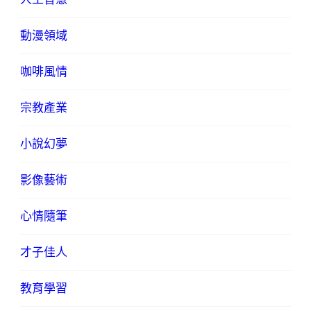
動漫領域
咖啡風情
宗教產業
小說幻夢
影像藝術
心情隨筆
才子佳人
教育學習