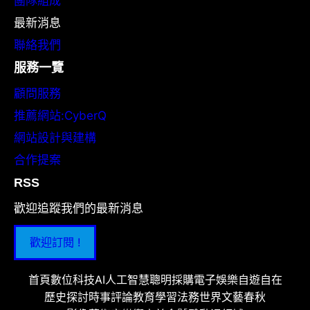
團隊組成
最新消息
聯絡我們
服務一覽
顧問服務
推薦網站:CyberQ
網站設計與建構
合作提案
RSS
歡迎追蹤我們的最新消息
歡迎訂閱 !
首頁
數位科技
AI人工智慧
聰明採購
電子娛樂
自遊自在
歷史探討
時事評論
教育學習
法務世界
文藝春秋