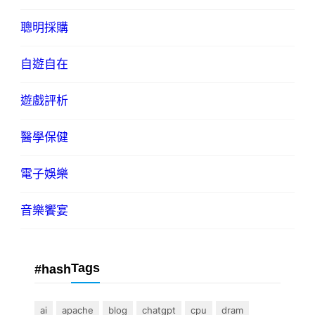
聰明採購
自遊自在
遊戲評析
醫學保健
電子娛樂
音樂饗宴
Tags
#hash
ai
apache
blog
chatgpt
cpu
dram