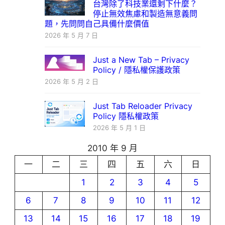
台灣除了科技業還剩下什麼？
停止無效焦慮和製造無意義問
題，先問問自己具備什麼價值
2026 年 5 月 7 日
Just a New Tab – Privacy
Policy / 隱私權保護政策
2026 年 5 月 2 日
Just Tab Reloader Privacy
Policy 隱私權政策
2026 年 5 月 1 日
2010 年 9 月
一
二
三
四
五
六
日
1
2
3
4
5
6
7
8
9
10
11
12
13
14
15
16
17
18
19