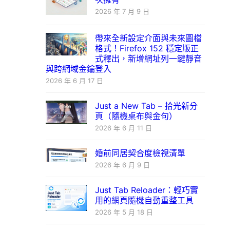
2026 年 7 月 9 日
帶來全新設定介面與未來圖檔
格式！Firefox 152 穩定版正
式釋出，新增網址列一鍵靜音
與跨網域金鑰登入
2026 年 6 月 17 日
Just a New Tab – 拾光新分
頁（隨機桌布與金句）
2026 年 6 月 11 日
婚前同居契合度檢視清單
2026 年 6 月 9 日
Just Tab Reloader：輕巧實
用的網頁隨機自動重整工具
2026 年 5 月 18 日