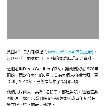
美國ABC日前報導過的
Arrow of Time(時光之箭)
，
是阿根廷一個家庭自己打造的家庭臉譜歷史資料。
這個名叫Diego Goldberg的人，讓他們家從1976年
開始，固定在每年的6月17日為每個人拍檔案照，至
今到了2010年，已經連續拍了34個年頭。
他們夫婦兩人一共有3名孩子，都是男孩，透過這系
列照片，你可以看到時光飛逝與家中成員年紀增長
後在臉上留下的歲月軌跡。