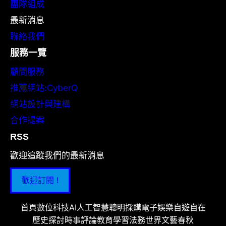
團隊組成
最新消息
聯絡我們
服務一覽
顧問服務
推薦網站:CyberQ
網站設計與建構
合作提案
RSS
歡迎追蹤我們的最新消息
歡迎訂閱 !
首頁
數位科技
AI人工智慧
聰明採購
電子娛樂
自遊自在
歷史探討
時事評論
教育學習
法務世界
文藝春秋