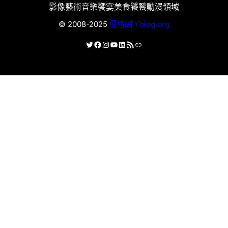
影像藝術
音樂饗宴
美食饕餮
動漫領域
© 2008-2025
優格網 Yblog.org
X
Facebook
Instagram
YouTube
LinkedIn
RSS 資訊提供
連結