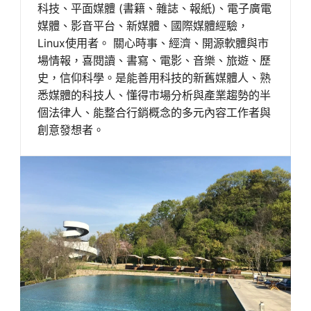
科技、平面媒體 (書籍、雜誌、報紙)、電子廣電
媒體、影音平台、新媒體、國際媒體經驗，
Linux使用者。 關心時事、經濟、開源軟體與市
場情報，喜閱讀、書寫、電影、音樂、旅遊、歷
史，信仰科學。是能善用科技的新舊媒體人、熟
悉媒體的科技人、懂得市場分析與產業趨勢的半
個法律人、能整合行銷概念的多元內容工作者與
創意發想者。