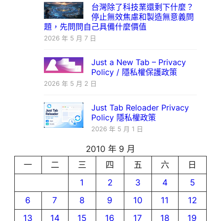
台灣除了科技業還剩下什麼？
停止無效焦慮和製造無意義問
題，先問問自己具備什麼價值
2026 年 5 月 7 日
Just a New Tab – Privacy
Policy / 隱私權保護政策
2026 年 5 月 2 日
Just Tab Reloader Privacy
Policy 隱私權政策
2026 年 5 月 1 日
2010 年 9 月
一
二
三
四
五
六
日
1
2
3
4
5
6
7
8
9
10
11
12
13
14
15
16
17
18
19