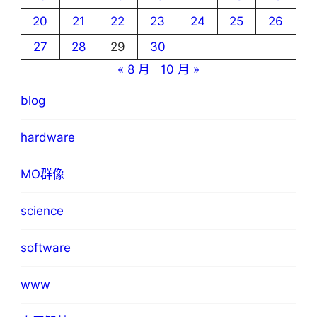
20
21
22
23
24
25
26
27
28
29
30
« 8 月
10 月 »
blog
hardware
MO群像
science
software
www