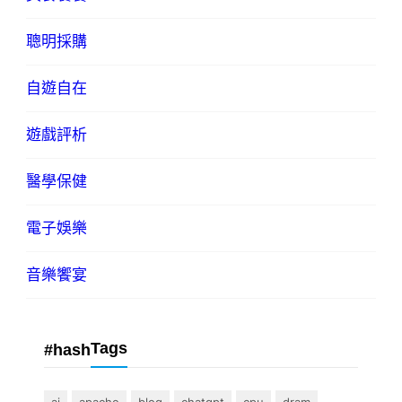
聰明採購
自遊自在
遊戲評析
醫學保健
電子娛樂
音樂饗宴
Tags
#hash