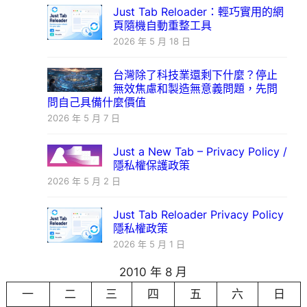
Just Tab Reloader：輕巧實用的網
頁隨機自動重整工具
2026 年 5 月 18 日
台灣除了科技業還剩下什麼？停止
無效焦慮和製造無意義問題，先問
問自己具備什麼價值
2026 年 5 月 7 日
Just a New Tab – Privacy Policy /
隱私權保護政策
2026 年 5 月 2 日
Just Tab Reloader Privacy Policy
隱私權政策
2026 年 5 月 1 日
2010 年 8 月
一
二
三
四
五
六
日