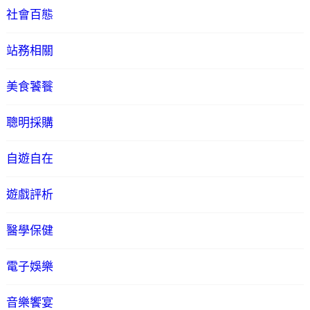
社會百態
站務相關
美食饕餮
聰明採購
自遊自在
遊戲評析
醫學保健
電子娛樂
音樂饗宴