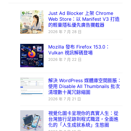
Just Ad Blocker 上架 Chrome
Web Store：以 Manifest V3 打造
的輕量隱私優先廣告攔截器
2026 年 7 月 28 日
Mozilla 發布 Firefox 153.0：
Vulkan 視訊解碼登場
2026 年 7 月 22 日
解決 WordPress 媒體庫空間膨脹：
使用 Disable All Thumbnails 批次
清理數十萬冗餘縮圖
2026 年 7 月 21 日
視覺化圖卡呈現你的真實人生：從
台灣旅行足跡到程式職涯，全面進
化的「人生成就系統」生態圈