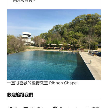
創意發想者。
一直很喜歡的緞帶教堂 Ribbon Chapel
歡迎追蹤我們