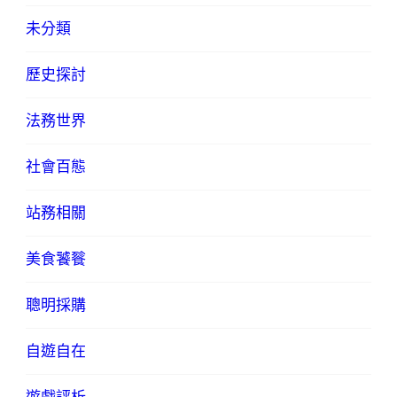
未分類
歷史探討
法務世界
社會百態
站務相關
美食饕餮
聰明採購
自遊自在