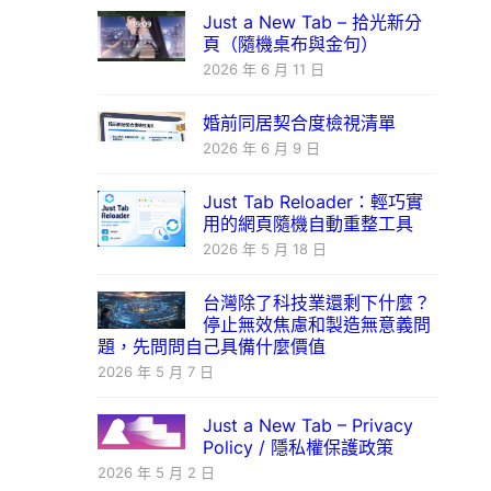
Just a New Tab – 拾光新分
頁（隨機桌布與金句）
2026 年 6 月 11 日
婚前同居契合度檢視清單
2026 年 6 月 9 日
Just Tab Reloader：輕巧實
用的網頁隨機自動重整工具
2026 年 5 月 18 日
台灣除了科技業還剩下什麼？
停止無效焦慮和製造無意義問
題，先問問自己具備什麼價值
2026 年 5 月 7 日
Just a New Tab – Privacy
Policy / 隱私權保護政策
2026 年 5 月 2 日