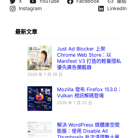
X
YouTube
Facebook
連結
Instagram
LinkedIn
最新文章
Just Ad Blocker 上架
Chrome Web Store：以
Manifest V3 打造的輕量隱私
優先廣告攔截器
2026 年 7 月 28 日
Mozilla 發布 Firefox 153.0：
Vulkan 視訊解碼登場
2026 年 7 月 22 日
解決 WordPress 媒體庫空間
膨脹：使用 Disable All
Thumbnails 批次清理數十萬