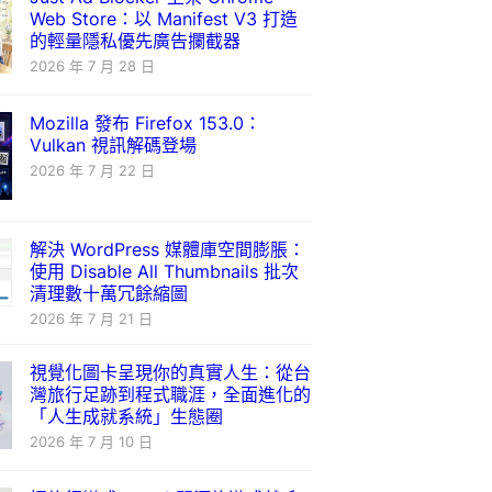
Web Store：以 Manifest V3 打造
的輕量隱私優先廣告攔截器
2026 年 7 月 28 日
Mozilla 發布 Firefox 153.0：
Vulkan 視訊解碼登場
2026 年 7 月 22 日
解決 WordPress 媒體庫空間膨脹：
使用 Disable All Thumbnails 批次
清理數十萬冗餘縮圖
2026 年 7 月 21 日
視覺化圖卡呈現你的真實人生：從台
灣旅行足跡到程式職涯，全面進化的
「人生成就系統」生態圈
2026 年 7 月 10 日