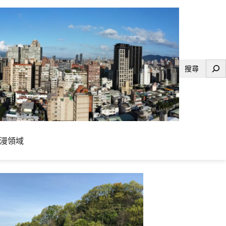
搜
尋
漫領域