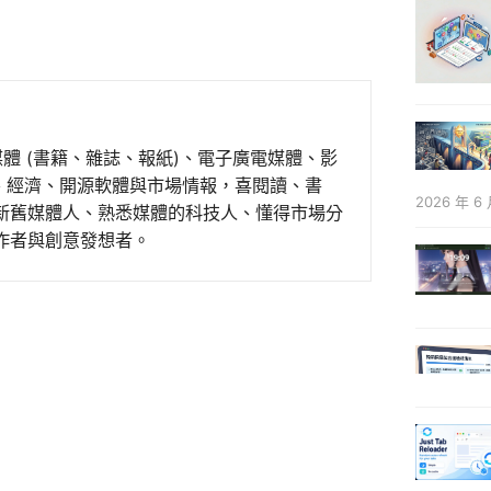
媒體 (書籍、雜誌、報紙)、電子廣電媒體、影
事、經濟、開源軟體與市場情報，喜閱讀、書
2026 年 6 
新舊媒體人、熟悉媒體的科技人、懂得市場分
作者與創意發想者。