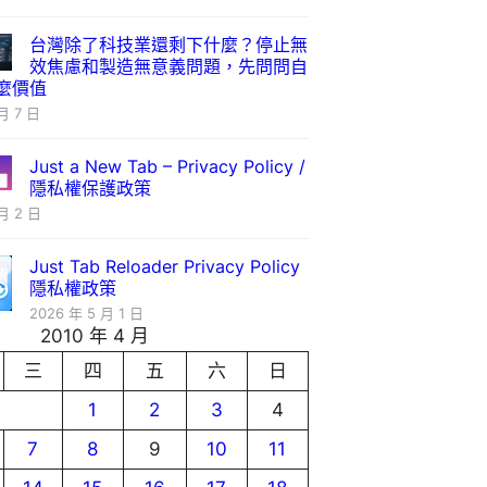
台灣除了科技業還剩下什麼？停止無
效焦慮和製造無意義問題，先問問自
麼價值
月 7 日
Just a New Tab – Privacy Policy /
隱私權保護政策
月 2 日
Just Tab Reloader Privacy Policy
隱私權政策
2026 年 5 月 1 日
2010 年 4 月
三
四
五
六
日
1
2
3
4
7
8
9
10
11