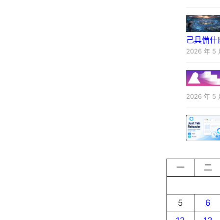
己具備什
2026 年 5 
2026 年 5 
一
二
5
6