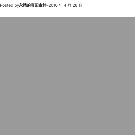
Posted by
永遠的真田幸村
–
2010 年 4 月 28 日