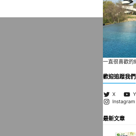
一直很喜歡的緞帶
歡迎追蹤我們
X
Y
Instagram
最新文章