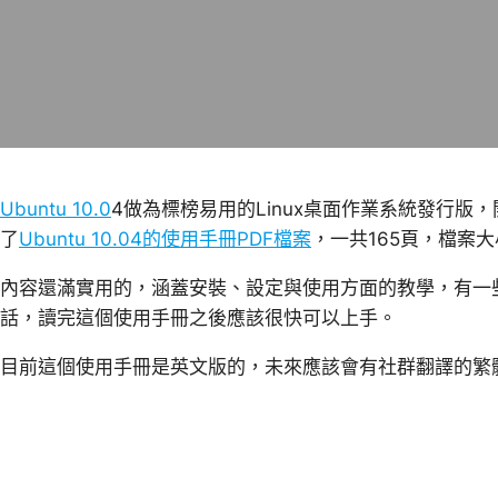
Ubuntu 10.0
4做為標榜易用的Linux桌面作業系統發行
了
Ubuntu 10.04的使用手冊PDF檔案
，一共165頁，檔案大小
內容還滿實用的，涵蓋安裝、設定與使用方面的教學，有一些
話，讀完這個使用手冊之後應該很快可以上手。
目前這個使用手冊是英文版的，未來應該會有社群翻譯的繁