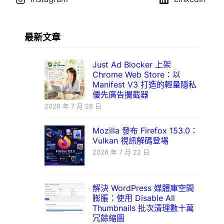
最新文章
Just Ad Blocker 上架
Chrome Web Store：以
Manifest V3 打造的輕量隱私
優先廣告攔截器
2026 年 7 月 28 日
Mozilla 發布 Firefox 153.0：
Vulkan 視訊解碼登場
2026 年 7 月 22 日
解決 WordPress 媒體庫空間
膨脹：使用 Disable All
Thumbnails 批次清理數十萬
冗餘縮圖