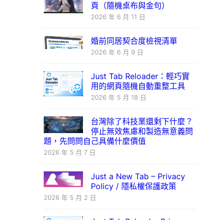
頁（隨機桌布與金句）
2026 年 6 月 11 日
婚前同居契合度檢視清單
2026 年 6 月 9 日
Just Tab Reloader：輕巧實
用的網頁隨機自動重整工具
2026 年 5 月 18 日
台灣除了科技業還剩下什麼？
停止無效焦慮和製造無意義問
題，先問問自己具備什麼價值
2026 年 5 月 7 日
Just a New Tab – Privacy
Policy / 隱私權保護政策
2026 年 5 月 2 日