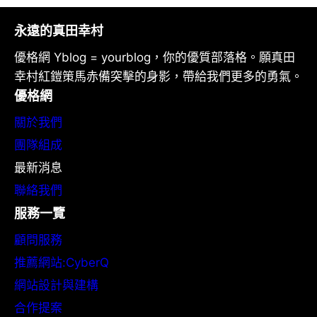
永遠的真田幸村
優格網 Yblog = yourblog，你的優質部落格。願真田
幸村紅鎧策馬赤備突擊的身影，帶給我們更多的勇氣。
優格網
關於我們
團隊組成
最新消息
聯絡我們
服務一覽
顧問服務
推薦網站:CyberQ
網站設計與建構
合作提案