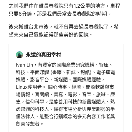
之前我們住在離長春戲院只有1.2公里的地方，車程
只要6分鐘，那是我們最常去長春戲院的時期。
後來搬離台北市後，就不曾再去過長春戲院了，希
望未來自己還能記得那些美好的回憶。
永遠的真田幸村
Ivan Lin，有豐富的國際產業研究機構、智庫、
科技、平面媒體 (書籍、雜誌、報紙)、電子廣電
媒體、影音平台、新媒體、國際媒體經驗，
Linux使用者。 關心時事、經濟、開源軟體與市
場情報，喜閱讀、書寫、電影、音樂、旅遊、歷
史，信仰科學。是能善用科技的新舊媒體人、熟
悉媒體的科技人、懂得市場分析與產業趨勢的半
個法律人、能整合行銷概念的多元內容工作者與
創意發想者。