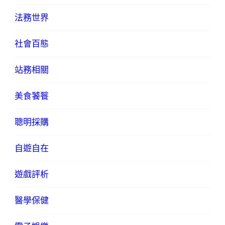
法務世界
社會百態
站務相關
美食饕餮
聰明採購
自遊自在
遊戲評析
醫學保健