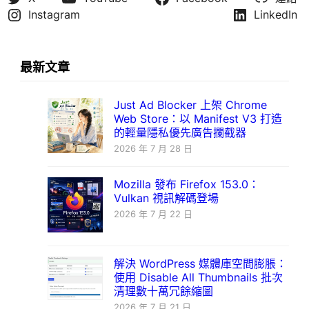
Instagram
LinkedIn
最新文章
Just Ad Blocker 上架 Chrome
Web Store：以 Manifest V3 打造
的輕量隱私優先廣告攔截器
2026 年 7 月 28 日
Mozilla 發布 Firefox 153.0：
Vulkan 視訊解碼登場
2026 年 7 月 22 日
解決 WordPress 媒體庫空間膨脹：
使用 Disable All Thumbnails 批次
清理數十萬冗餘縮圖
2026 年 7 月 21 日