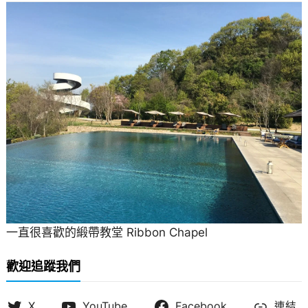
一直很喜歡的緞帶教堂 Ribbon Chapel
歡迎追蹤我們
X
YouTube
Facebook
連結