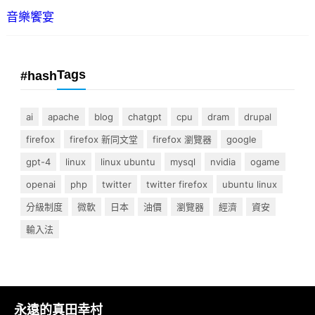
音樂饗宴
Tags
#hash
ai
apache
blog
chatgpt
cpu
dram
drupal
firefox
firefox 新同文堂
firefox 瀏覽器
google
gpt-4
linux
linux ubuntu
mysql
nvidia
ogame
openai
php
twitter
twitter firefox
ubuntu linux
分級制度
微軟
日本
油價
瀏覽器
經濟
資安
輸入法
永遠的真田幸村