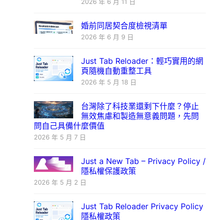
2026 年 6 月 11 日
婚前同居契合度檢視清單
2026 年 6 月 9 日
Just Tab Reloader：輕巧實用的網
頁隨機自動重整工具
2026 年 5 月 18 日
台灣除了科技業還剩下什麼？停止
無效焦慮和製造無意義問題，先問
問自己具備什麼價值
2026 年 5 月 7 日
Just a New Tab – Privacy Policy /
隱私權保護政策
2026 年 5 月 2 日
Just Tab Reloader Privacy Policy
隱私權政策