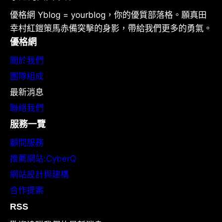
優格網 Yblog = yourblog，你的優質部落格。願真田
幸村紅鎧策馬赤備突擊的身影，帶給我們更多的勇氣。
優格網
關於我們
團隊組成
最新消息
聯絡我們
服務一覽
顧問服務
推薦網站:CyberQ
網站設計與建構
合作提案
RSS