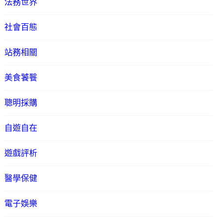
法務世界
社會百態
站務相關
美食饕餮
聰明採購
自遊自在
遊戲評析
醫學保健
電子娛樂