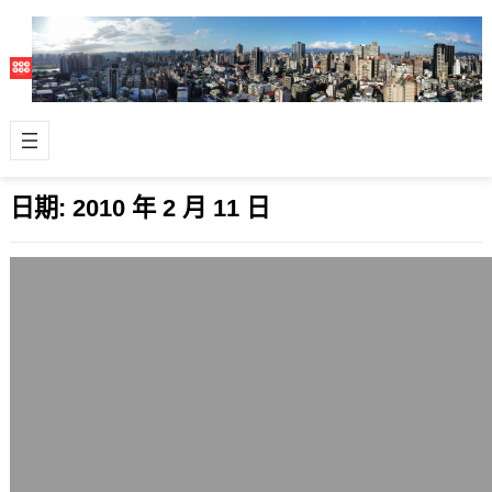
日期:
2010 年 2 月 11 日
Google Buzz有開放的力量?
2010 年 2 月 11 日
Google在Gmail中正式啟用了Google
Buzz功能，也就是類似FriendFeed、
Twitter…