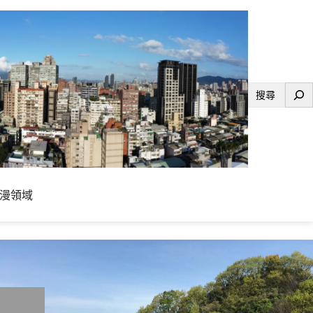
搜
尋
漫領域