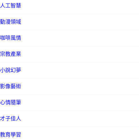
人工智慧
動漫領域
咖啡風情
宗教產業
小說幻夢
影像藝術
心情隨筆
才子佳人
教育學習