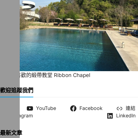
一直很喜歡的緞帶教堂 Ribbon Chapel
歡迎追蹤我們
X
YouTube
Facebook
連結
Instagram
LinkedIn
最新文章