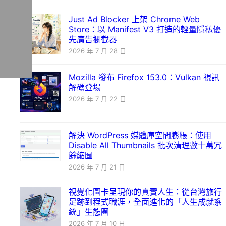
Just Ad Blocker 上架 Chrome Web
Store：以 Manifest V3 打造的輕量隱私優
先廣告攔截器
2026 年 7 月 28 日
Mozilla 發布 Firefox 153.0：Vulkan 視訊
解碼登場
2026 年 7 月 22 日
解決 WordPress 媒體庫空間膨脹：使用
Disable All Thumbnails 批次清理數十萬冗
餘縮圖
2026 年 7 月 21 日
視覺化圖卡呈現你的真實人生：從台灣旅行
足跡到程式職涯，全面進化的「人生成就系
統」生態圈
2026 年 7 月 10 日