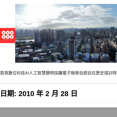
首頁
數位科技
AI人工智慧
聰明採購
電子娛樂
自遊自在
歷史探討
時
日期:
2010 年 2 月 28 日
關於網路搜尋結果與