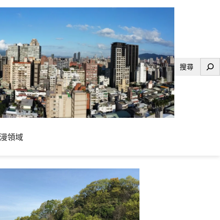
搜
尋
漫領域