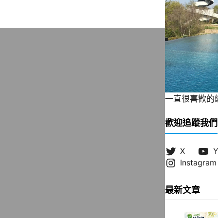
一直很喜歡的緞帶
歡迎追蹤我們
X
Y
Instagram
最新文章