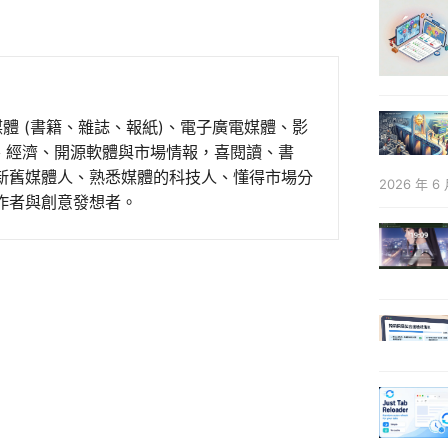
媒體 (書籍、雜誌、報紙)、電子廣電媒體、影
事、經濟、開源軟體與市場情報，喜閱讀、書
新舊媒體人、熟悉媒體的科技人、懂得市場分
2026 年 6 
作者與創意發想者。