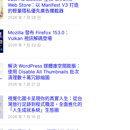
Web Store：以 Manifest V3 打造
的輕量隱私優先廣告攔截器
2026 年 7 月 28 日
Mozilla 發布 Firefox 153.0：
Vulkan 視訊解碼登場
2026 年 7 月 22 日
解決 WordPress 媒體庫空間膨脹：
使用 Disable All Thumbnails 批次
清理數十萬冗餘縮圖
2026 年 7 月 21 日
視覺化圖卡呈現你的真實人生：從台
灣旅行足跡到程式職涯，全面進化的
「人生成就系統」生態圈
2026 年 7 月 10 日