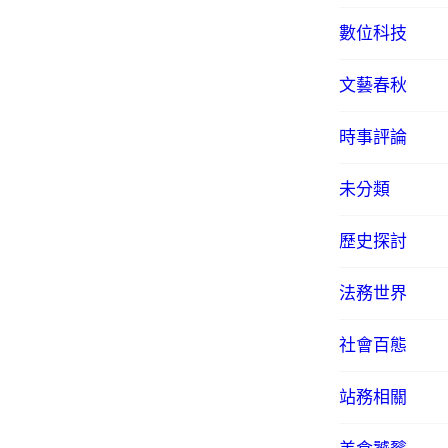
數位科技
文藝春秋
時事評論
未分類
歷史探討
法務世界
社會百態
站務相關