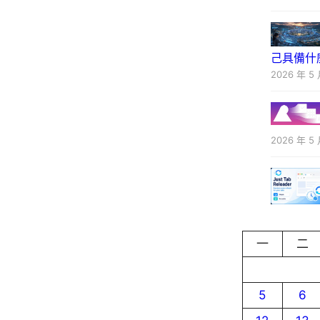
己具備什
2026 年 5 
2026 年 5 
一
二
5
6