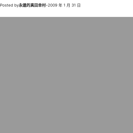
Posted by
永遠的真田幸村
–
2009 年 1 月 31 日