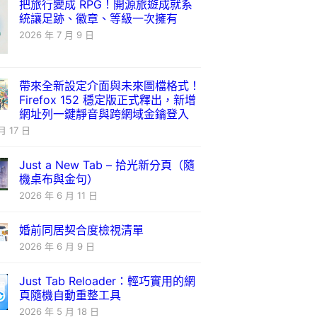
把旅行變成 RPG！開源旅遊成就系
統讓足跡、徽章、等級一次擁有
2026 年 7 月 9 日
帶來全新設定介面與未來圖檔格式！
Firefox 152 穩定版正式釋出，新增
網址列一鍵靜音與跨網域金鑰登入
月 17 日
Just a New Tab – 拾光新分頁（隨
機桌布與金句）
2026 年 6 月 11 日
婚前同居契合度檢視清單
2026 年 6 月 9 日
Just Tab Reloader：輕巧實用的網
頁隨機自動重整工具
2026 年 5 月 18 日