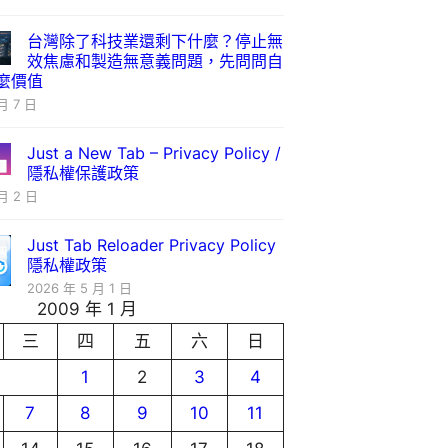
台灣除了科技業還剩下什麼？停止無
效焦慮和製造無意義問題，先問問自
麼價值
月 7 日
Just a New Tab – Privacy Policy /
隱私權保護政策
月 2 日
Just Tab Reloader Privacy Policy
隱私權政策
2026 年 5 月 1 日
2009 年 1 月
三
四
五
六
日
1
2
3
4
7
8
9
10
11