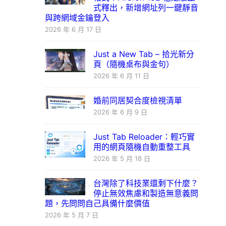
式釋出，新增網址列一鍵靜音
與跨網域金鑰登入
2026 年 6 月 17 日
Just a New Tab – 拾光新分
頁（隨機桌布與金句）
2026 年 6 月 11 日
婚前同居契合度檢視清單
2026 年 6 月 9 日
Just Tab Reloader：輕巧實
用的網頁隨機自動重整工具
2026 年 5 月 18 日
台灣除了科技業還剩下什麼？
停止無效焦慮和製造無意義問
題，先問問自己具備什麼價值
2026 年 5 月 7 日