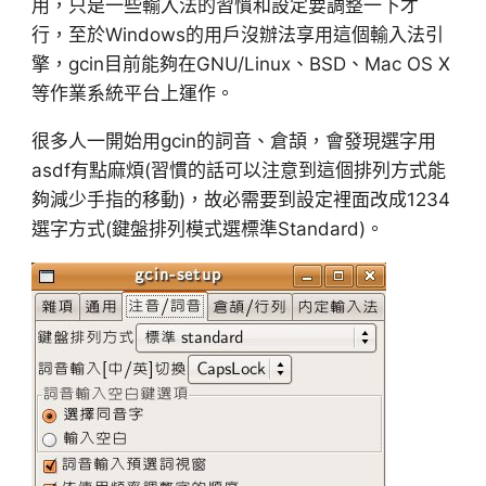
用，只是一些輸入法的習慣和設定要調整一下才
行，至於Windows的用戶沒辦法享用這個輸入法引
擎，gcin目前能夠在GNU/Linux、BSD、Mac OS X
等作業系統平台上運作。
很多人一開始用gcin的詞音、倉頡，會發現選字用
asdf有點麻煩(習慣的話可以注意到這個排列方式能
夠減少手指的移動)，故必需要到設定裡面改成1234
選字方式(鍵盤排列模式選標準Standard)。