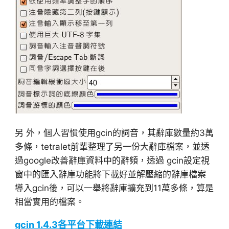
另 外，個人習慣使用gcin的詞音，其辭庫數量約3萬
多條，tetralet前輩整理了另一份大辭庫檔案，並透
過google改善辭庫資料中的辭頻，透過 gcin設定視
窗中的匯入辭庫功能將下載好並解壓縮的辭庫檔案
導入gcin後，可以一舉將辭庫擴充到11萬多條，算是
相當實用的檔案。
gcin 1.4.3各平台下載連結