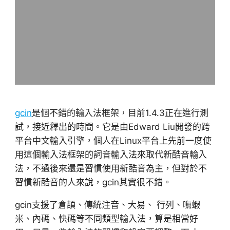
gcin
是個不錯的輸入法框架，目前1.4.3正在進行測
試，接近釋出的時間。它是由Edward Liu開發的跨
平台中文輸入引擎，個人在Linux平台上先前一度使
用這個輸入法框架的詞音輸入法來取代新酷音輸入
法，不過後來還是習慣使用新酷音為主，但對於不
習慣新酷音的人來說，gcin其實很不錯。
gcin支援了倉頡、傳統注音、大易、 行列、嘸蝦
米、內碼、快碼等不同類型輸入法，算是相當好