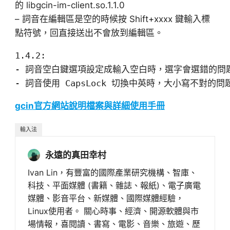
的 libgcin-im-client.so.1.1.0
– 詞音在編輯區是空的時候按 Shift+xxxx 鍵輸入標
點符號，回直接送出不會放到編輯區。
1.4.2:
- 詞音空白鍵選項設定成輸入空白時，選字會選錯的問
- 詞音使用 CapsLock 切換中英時，大小寫不對的問
gcin官方網站說明檔案與詳細使用手冊
輸入法
永遠的真田幸村
Ivan Lin，有豐富的國際產業研究機構、智庫、
科技、平面媒體 (書籍、雜誌、報紙)、電子廣電
媒體、影音平台、新媒體、國際媒體經驗，
Linux使用者。 關心時事、經濟、開源軟體與市
場情報，喜閱讀、書寫、電影、音樂、旅遊、歷