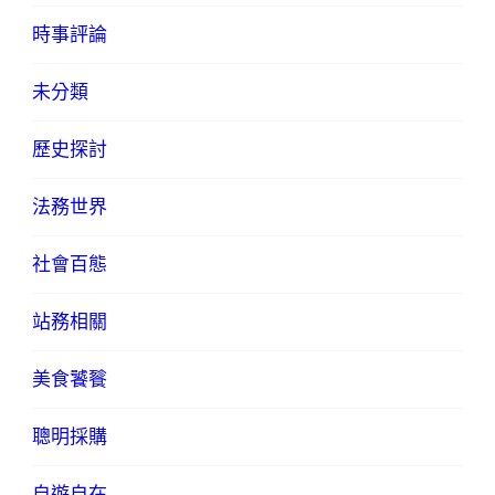
時事評論
未分類
歷史探討
法務世界
社會百態
站務相關
美食饕餮
聰明採購
自遊自在