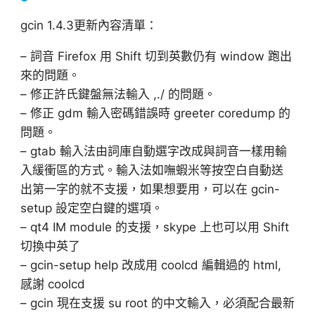
gcin 1.4.3更新內容清單：
– 詞音 Firefox 用 Shift 切到英數仍有 window 跑出
來的問題。
– 修正許氏鍵盤無法輸入 ,./ 的問題。
– 修正 gdm 輸入密碼錯誤時 greeter coredump 的
問題。
– gtab 輸入法由詞庫自動選字改成與詞音一樣用輸
入緩衝區的方式。輸入法如嘸蝦米等按空白自動送
出第一字的就不支援，如果想要用，可以在 gcin-
setup 設定空白鍵的選項。
– qt4 IM module 的支援，skype 上也可以用 Shift
切換中英了
– gcin-setup help 改成用 coolcd 編輯過的 html,
感謝 coolcd
– gcin 現在支援 su root 的中文輸入，必須配合最新