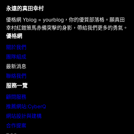
永遠的真田幸村
優格網 Yblog = yourblog，你的優質部落格。願真田
幸村紅鎧策馬赤備突擊的身影，帶給我們更多的勇氣。
優格網
關於我們
團隊組成
最新消息
聯絡我們
服務一覽
顧問服務
推薦網站:CyberQ
網站設計與建構
合作提案