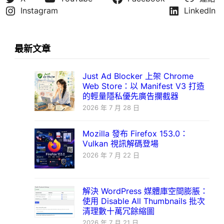
Instagram
LinkedIn
最新文章
Just Ad Blocker 上架 Chrome
Web Store：以 Manifest V3 打造
的輕量隱私優先廣告攔截器
2026 年 7 月 28 日
Mozilla 發布 Firefox 153.0：
Vulkan 視訊解碼登場
2026 年 7 月 22 日
解決 WordPress 媒體庫空間膨脹：
使用 Disable All Thumbnails 批次
清理數十萬冗餘縮圖
2026 年 7 月 21 日