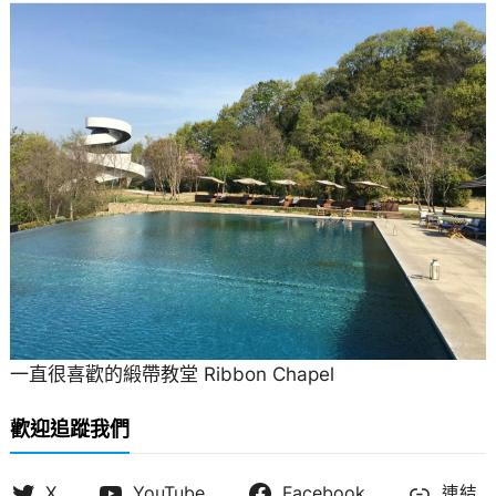
一直很喜歡的緞帶教堂 Ribbon Chapel
歡迎追蹤我們
X
YouTube
Facebook
連結