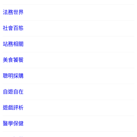
法務世界
社會百態
站務相關
美食饕餮
聰明採購
自遊自在
遊戲評析
醫學保健