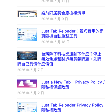
2026 年 6 月 11 日
婚前同居契合度檢視清單
2026 年 6 月 9 日
Just Tab Reloader：輕巧實用的網
頁隨機自動重整工具
2026 年 5 月 18 日
台灣除了科技業還剩下什麼？停止
無效焦慮和製造無意義問題，先問
問自己具備什麼價值
2026 年 5 月 7 日
Just a New Tab – Privacy Policy /
隱私權保護政策
2026 年 5 月 2 日
Just Tab Reloader Privacy Policy
隱私權政策