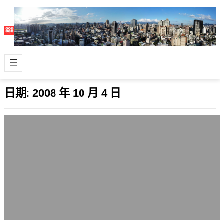
日期:
2008 年 10 月 4 日
2008年底全球經濟局勢的困境: 資產價值
下修與失業率
2008 年 10 月 4 日
金融業是資本主義中提供一種重要特殊
產品的工廠，它們具備將金錢投放到市
場後放大的功能。當資產價值因高估被
迫下修，…