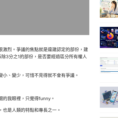
很激烈。爭議的焦點就是違建認定的部份，建
拆除3分之1的部份，是否要經過區分所有權人
變小、變少，可惜不見得就不會有爭議。
的我眼裡，只覺得funny。
，也是人類的特點和專長之一。