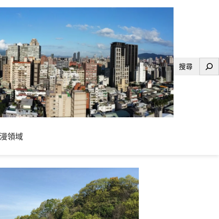
搜
尋
漫領域