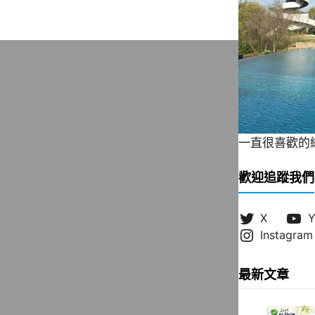
一直很喜歡的緞帶
歡迎追蹤我們
X
Y
Instagram
最新文章