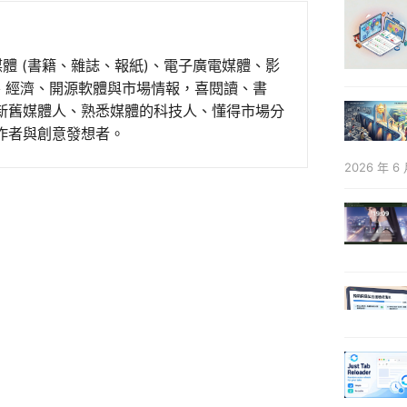
媒體 (書籍、雜誌、報紙)、電子廣電媒體、影
事、經濟、開源軟體與市場情報，喜閱讀、書
新舊媒體人、熟悉媒體的科技人、懂得市場分
作者與創意發想者。
2026 年 6 