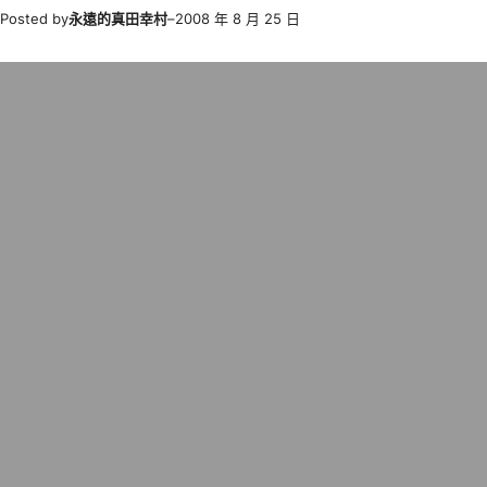
Posted by
永遠的真田幸村
–
2008 年 8 月 25 日