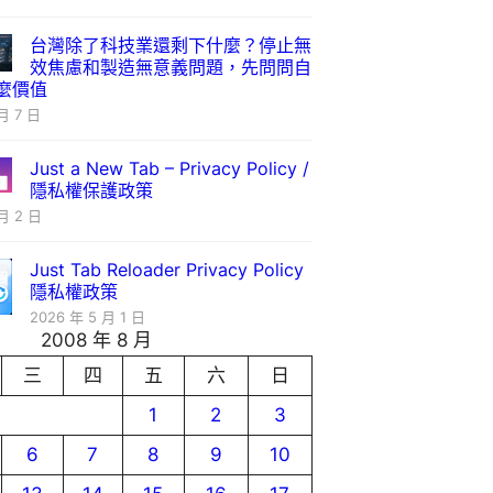
台灣除了科技業還剩下什麼？停止無
效焦慮和製造無意義問題，先問問自
麼價值
月 7 日
Just a New Tab – Privacy Policy /
隱私權保護政策
月 2 日
Just Tab Reloader Privacy Policy
隱私權政策
2026 年 5 月 1 日
2008 年 8 月
三
四
五
六
日
1
2
3
6
7
8
9
10