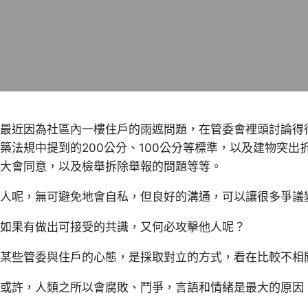
最近因為社區內一樓住戶的雨遮問題，在管委會裡頭討論得
築法規中提到的200公分、100公分等標準，以及建物突出
大會同意，以及檢舉拆除舉報的問題等等。
人呢，無可避免地會自私，但良好的溝通，可以讓很多爭議
如果有做出可接受的共識，又何必攻擊他人呢？
某些管委與住戶的心態，是採取對立的方式，看在比較不相關
或許，人類之所以會腐敗、鬥爭，言語和情緒是最大的原因