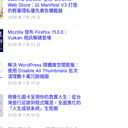
Web Store：以 Manifest V3 打造
的輕量隱私優先廣告攔截器
2026 年 7 月 28 日
Mozilla 發布 Firefox 153.0：
Vulkan 視訊解碼登場
2026 年 7 月 22 日
解決 WordPress 媒體庫空間膨脹：
使用 Disable All Thumbnails 批次
清理數十萬冗餘縮圖
2026 年 7 月 21 日
視覺化圖卡呈現你的真實人生：從台
灣旅行足跡到程式職涯，全面進化的
「人生成就系統」生態圈
2026 年 7 月 10 日